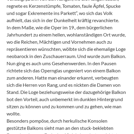
regnete es Kerzenstümpfe, Tomaten, faule Äpfel, Spucke
und sogar Exkremente ins Parkett“, wo sich das Volk
aufhielt, das sich in der Dunkelheit kräftig revanchierte.
In dem Maße, wie die Oper im 19., dem bürgerlichen
Jahrhundert zu einem hellen, wohlanständigen Ort wurde,
wo die Reichen, Mächtigen und Vornehmen auch zu
repräsentieren wünschten, wölbte sich die ehemalige Loge
neobarock in den Zuschauerraum. Und wurde zum Balkon.
Nun ging es auch ums Gesehenwerden. In den Pausen
richtete sich das Opernglas ungeniert von einem Balkon
zum anderen. Hatte man einander erkannt, verbeugten
sich die Herren von Rang, und es nickten die Damen von
Stand. Die Loge beziehungsweise der dazugehörige Balkon
bot den Vorteil, auch unbemerkt im dunklen Hintergrund
sitzen zu können und zu kommen und zu gehen, wie man
wollte.
Besonders pompöse, durch herkulische Konsolen
gestützte Balkons sieht man an den stuck-beklebten