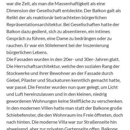
war die Zeit, als man die Massenhaftigkeit als eine
Dimension der Gesellschaft entdeckte. Der Balkon galt als
Relikt der als reaktionär betrachteten bürgerlichen
Repräsentationsarchitektur. Bei Gesellschaften hatte der
Balkon dazu gedient, sich zu absentieren, ein intimes
Gespräch zu führen, eine Dame zu bedrängen oder zu
rauchen. Er war ein Stilelement bei der Inszenierung
bürgerlichen Lebens.
Die Fassaden wurden in den 20er- und 30er-Jahren glatt.
Die Herrschaftsarchitektur, welche den sozialen Rang der
Stockwerke und ihrer Bewohner an der Fassade durch
Giebel, Pilaster und Stuckaturen kenntlich gemacht hatte,
war passé. Die Fenster wurden nun quer gelegt, um Licht
und Luft hereinzulassen und in den kleinen, niedrig
gewordenen Wohnungen keine Stellfläche zu verschenken.
In den modernen Villen hatte man statt der Balkone große
Schiebefenster, die den Wohnraum ins Freie öffneten, doch
nach hinten. Die moderne Villa war zur Straßenseite hin
abweisend, aber zur privaten Gartenseite offen. Balkone