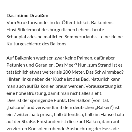
Das intime Draußen
Vom Strukturwandel in der Öffentlichkeit Balkoniens:
Einst Stilelement des bürgerlichen Lebens, heute
Schauplatz des heimatlichen Sommerurlaubs – eine kleine
Kulturgeschichte des Balkons
Auf Balkonien wachsen zwar keine Palmen, dafür aber
Petunien und Geranien. Das Meer? Nun, zum Strand ist es
tatsächlich etwas weiter als 200 Meter. Das Schwimmbad?
Hinten links neben der Küche ist das Bad. Natürlich kann
man auch auf Balkonien braun werden. Voraussetzung ist
eine hohe Brüstung, damit man nicht alles sieht.
Dies ist der springende Punkt. Der Balkon (von ital.
„balcone“ und verwandt mit dem deutschen „Balken“) ist
ein Zwitter, halb privat, halb öffentlich, halb im Hause, halb
auf der Straße. Entstanden ist diese auf Balken, dann auf
verzierten Konsolen ruhende Ausbuchtung der Fassade