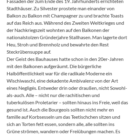
Fassaden der zum Ende des 19. Jahrhunderts errichteten
Stadthäuser. Zu Silvester prostete man einander von
Balkon zu Balkon mit Champagner zu und brachte Toasts
auf das Reich aus. Während des Zweiten Weltkrieges und
der Nachkriegszeit wohnten auf den Balkonen der
nationalstolzen Gründerjahre Stallhasen. Man lagerte dort
Heu, Stroh und Brennholz und bewahrte den Rest
Steckrübensuppe auf.
Der Geist des Bauhauses hatte schon in den 20er-Jahren
mit den Balkonen aufgeräumt. Die bürgerliche
Halböffentlichkeit war für die radikale Moderne ein
Wischiwaschi, eine dekadente Ambivalenz von der Art
eines Negligés. Entweder drin oder draußen, nicht Sowohl-
als-auch. Alle – nicht nur die rachitischen und
tuberkulösen Proletarier – sollten hinaus ins Freie, weil das
gesund ist. Auch die Bourgeois sollten nicht mehr en
famille auf Korbsesseln um das Teetischchen sitzen und
sich an Torten fett essen, sondern alle, alle sollten ins
Grüne strömen, wandern oder Freiübungen machen. Es