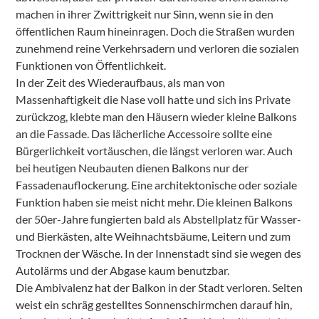
machen in ihrer Zwittrigkeit nur Sinn, wenn sie in den
öffentlichen Raum hineinragen. Doch die Straßen wurden
zunehmend reine Verkehrsadern und verloren die sozialen
Funktionen von Öffentlichkeit.
In der Zeit des Wiederaufbaus, als man von
Massenhaftigkeit die Nase voll hatte und sich ins Private
zurückzog, klebte man den Häusern wieder kleine Balkons
an die Fassade. Das lächerliche Accessoire sollte eine
Bürgerlichkeit vortäuschen, die längst verloren war. Auch
bei heutigen Neubauten dienen Balkons nur der
Fassadenauflockerung. Eine architektonische oder soziale
Funktion haben sie meist nicht mehr. Die kleinen Balkons
der 50er-Jahre fungierten bald als Abstellplatz für Wasser-
und Bierkästen, alte Weihnachtsbäume, Leitern und zum
Trocknen der Wäsche. In der Innenstadt sind sie wegen des
Autolärms und der Abgase kaum benutzbar.
Die Ambivalenz hat der Balkon in der Stadt verloren. Selten
weist ein schräg gestelltes Sonnenschirmchen darauf hin,