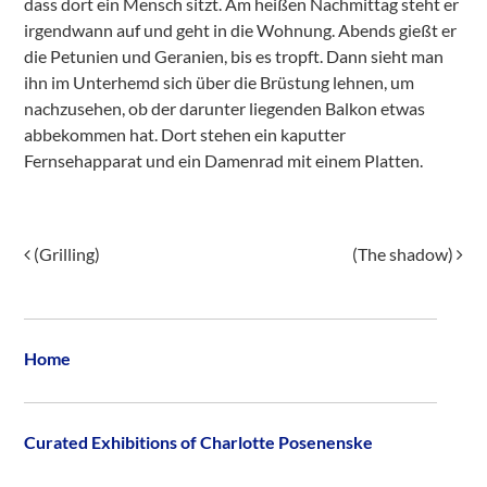
dass dort ein Mensch sitzt. Am heißen Nachmittag steht er
irgendwann auf und geht in die Wohnung. Abends gießt er
die Petunien und Geranien, bis es tropft. Dann sieht man
ihn im Unterhemd sich über die Brüstung lehnen, um
nachzusehen, ob der darunter liegenden Balkon etwas
abbekommen hat. Dort stehen ein kaputter
Fernsehapparat und ein Damenrad mit einem Platten.
Post navigation
(Grilling)
(The shadow)
Home
Curated Exhibitions of Charlotte Posenenske