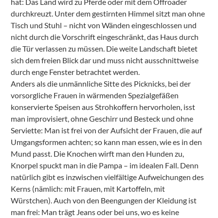
hat: Das Land wird zu Pferde oder mit dem Offroader
durchkreuzt. Unter dem gestirnten Himmel sitzt man ohne
Tisch und Stuhl – nicht von Wänden eingeschlossen und
nicht durch die Vorschrift eingeschränkt, das Haus durch
die Tür verlassen zu müssen. Die weite Landschaft bietet
sich dem freien Blick dar und muss nicht ausschnittweise
durch enge Fenster betrachtet werden.
Anders als die unmännliche Sitte des Picknicks, bei der
vorsorgliche Frauen in wärmenden Spezialgefäßen
konservierte Speisen aus Strohkoffern hervorholen, isst
man improvisiert, ohne Geschirr und Besteck und ohne
Serviette: Man ist frei von der Aufsicht der Frauen, die auf
Umgangsformen achten; so kann man essen, wie es in den
Mund passt. Die Knochen wirft man den Hunden zu,
Knorpel spuckt man in die Pampa – im idealen Fall. Denn
natürlich gibt es inzwischen vielfältige Aufweichungen des
Kerns (nämlich: mit Frauen, mit Kartoffeln, mit
Würstchen). Auch von den Beengungen der Kleidung ist
man frei: Man trägt Jeans oder bei uns, wo es keine