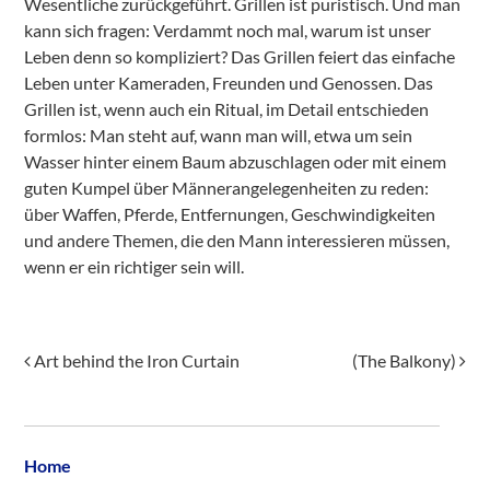
Wesentliche zurückgeführt. Grillen ist puristisch. Und man
kann sich fragen: Verdammt noch mal, warum ist unser
Leben denn so kompliziert? Das Grillen feiert das einfache
Leben unter Kameraden, Freunden und Genossen. Das
Grillen ist, wenn auch ein Ritual, im Detail entschieden
formlos: Man steht auf, wann man will, etwa um sein
Wasser hinter einem Baum abzuschlagen oder mit einem
guten Kumpel über Männerangelegenheiten zu reden:
über Waffen, Pferde, Entfernungen, Geschwindigkeiten
und andere Themen, die den Mann interessieren müssen,
wenn er ein richtiger sein will.
Post navigation
Art behind the Iron Curtain
(The Balkony)
Home