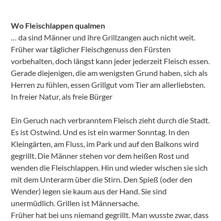
Wo Fleischlappen qualmen
… da sind Männer und ihre Grillzangen auch nicht weit.
Früher war täglicher Fleischgenuss den Fürsten
vorbehalten, doch längst kann jeder jederzeit Fleisch essen.
Gerade diejenigen, die am wenigsten Grund haben, sich als
Herren zu fühlen, essen Grillgut vom Tier am allerliebsten.
In freier Natur, als freie Bürger
Ein Geruch nach verbranntem Fleisch zieht durch die Stadt.
Es ist Ostwind. Und es ist ein warmer Sonntag. In den
Kleingärten, am Fluss, im Park und auf den Balkons wird
gegrillt. Die Männer stehen vor dem heißen Rost und
wenden die Fleischlappen. Hin und wieder wischen sie sich
mit dem Unterarm über die Stirn. Den Spieß (oder den
Wender) legen sie kaum aus der Hand. Sie sind
unermüdlich. Grillen ist Männersache.
Früher hat bei uns niemand gegrillt. Man wusste zwar, dass