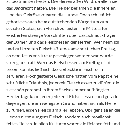
zu bestimmten Festen. Die Herren aßen Wild, da allein sie
das Jagdrecht hatten. Die Treiber bekamen die Innereien.
Und das Gekröse kriegten die Hunde. Doch schließlich
gehörte es auch beim aufstrebenden Bürgertum zum
sozialen Status, sich Fleisch zu leisten. Im Mittelalter
existierten strenge Vorschriften über das Schmucktragen
der Damen und das Fleischessen der Herren: Wer heimlich
und zu Unzeiten Fleisch aß, etwa am christlichen Freitag,
an dem Jesus ans Kreuz geschlagen worden war, wurde
streng bestraft. Wer das Fleischessen am Freitag nicht
lassen konnte, ließ sich das Gehackte in Fischform
servieren. Hochgestellte Geistliche hatten vom Papst eine
schriftliche Erlaubnis, jederzeit Fleisch essen zu dürfen, die
sie schön gerahmt in ihrem Speisezimmer aufhängten.
Heutzutage kann jeder jederzeit Fleisch essen, und gerade
diejenigen, die am wenigsten Grund haben, sich als Herren
zu fühlen, essen Fleisch am allerliebsten. Übrigens aßen die
Herren nicht nur gern Fleisch, sondern auch möglichst
fettes Fleisch. In allen Kulturen waren die Reichen fett, und