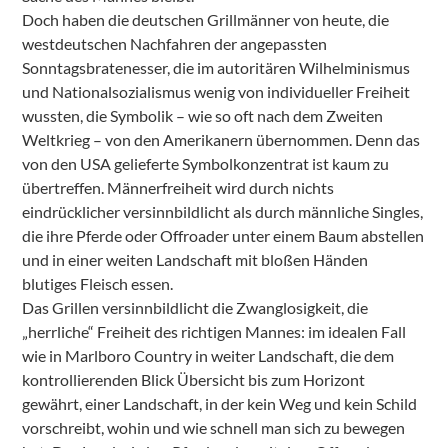
Doch haben die deutschen Grillmänner von heute, die
westdeutschen Nachfahren der angepassten
Sonntagsbratenesser, die im autoritären Wilhelminismus
und Nationalsozialismus wenig von individueller Freiheit
wussten, die Symbolik – wie so oft nach dem Zweiten
Weltkrieg – von den Amerikanern übernommen. Denn das
von den USA gelieferte Symbolkonzentrat ist kaum zu
übertreffen. Männerfreiheit wird durch nichts
eindrücklicher versinnbildlicht als durch männliche Singles,
die ihre Pferde oder Offroader unter einem Baum abstellen
und in einer weiten Landschaft mit bloßen Händen
blutiges Fleisch essen.
Das Grillen versinnbildlicht die Zwanglosigkeit, die
„herrliche“ Freiheit des richtigen Mannes: im idealen Fall
wie in Marlboro Country in weiter Landschaft, die dem
kontrollierenden Blick Übersicht bis zum Horizont
gewährt, einer Landschaft, in der kein Weg und kein Schild
vorschreibt, wohin und wie schnell man sich zu bewegen