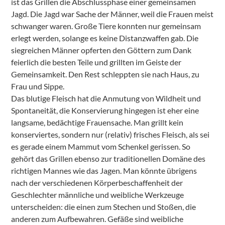
ist das Grillen die Abschlussphase einer gemeinsamen
Jagd. Die Jagd war Sache der Männer, weil die Frauen meist
schwanger waren. Große Tiere konnten nur gemeinsam
erlegt werden, solange es keine Distanzwaffen gab. Die
siegreichen Männer opferten den Göttern zum Dank
feierlich die besten Teile und grillten im Geiste der
Gemeinsamkeit. Den Rest schleppten sie nach Haus, zu
Frau und Sippe.
Das blutige Fleisch hat die Anmutung von Wildheit und
Spontaneität, die Konservierung hingegen ist eher eine
langsame, bedächtige Frauensache. Man grillt kein
konserviertes, sondern nur (relativ) frisches Fleisch, als sei
es gerade einem Mammut vom Schenkel gerissen. So
gehört das Grillen ebenso zur traditionellen Domäne des
richtigen Mannes wie das Jagen. Man könnte übrigens
nach der verschiedenen Körperbeschaffenheit der
Geschlechter männliche und weibliche Werkzeuge
unterscheiden: die einen zum Stechen und Stoßen, die
anderen zum Aufbewahren. Gefäße sind weibliche