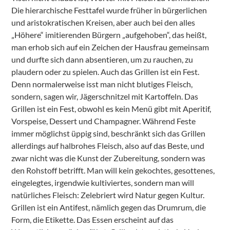
Die hierarchische Festtafel wurde früher in bürgerlichen
und aristokratischen Kreisen, aber auch bei den alles
„Höhere“ imitierenden Bürgern „aufgehoben“, das heißt,
man erhob sich auf ein Zeichen der Hausfrau gemeinsam
und durfte sich dann absentieren, um zu rauchen, zu
plaudern oder zu spielen. Auch das Grillen ist ein Fest.
Denn normalerweise isst man nicht blutiges Fleisch,
sondern, sagen wir, Jägerschnitzel mit Kartoffeln. Das
Grillen ist ein Fest, obwohl es kein Menü gibt mit Aperitif,
Vorspeise, Dessert und Champagner. Während Feste
immer möglichst üppig sind, beschränkt sich das Grillen
allerdings auf halbrohes Fleisch, also auf das Beste, und
zwar nicht was die Kunst der Zubereitung, sondern was
den Rohstoff betrifft. Man will kein gekochtes, gesottenes,
eingelegtes, irgendwie kultiviertes, sondern man will
natürliches Fleisch: Zelebriert wird Natur gegen Kultur.
Grillen ist ein Antifest, nämlich gegen das Drumrum, die
Form, die Etikette. Das Essen erscheint auf das