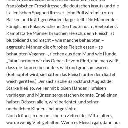
französischen Froschfresser, die deutschen krauts und die
italienischen Spaghettifresser. John Bull wird mit roten
Backen und kräftigen Waden dargestellt. Die Männer der
königlichen Palastwache heißen heute noch „Beefeaters“.
Kampfstarke Männer brauchen Fleisch, denn Fleisch ist
blutbildend und macht – wie manche behaupten –
aggressiv. Männer, die oft rohes Fleisch essen – so
behaupten Veganer –, riechen aus dem Mund wie Hunde.
„Tatar“ nennen wir das Gehackte vom Rind, und man weiß,
dass die Tataren besonders wild und grausam waren.
(Behauptet wird, sie hätten das Fleisch unter dem Sattel
weich geritten.) Der sächsische Barockfürst August der
Starke hieß so, weil er mit bloßen Händen Hufeisen
verbiegen und Münzen zerquetschen konnte. Er aß einen
halben Ochsen allein, wird berichtet, und seiner
unehelichen Kinder sind ungezählte.
Noch früher, in den unsicheren Zeiten des Mittelalters,
wurde wenig Vieh gehalten. Wenn es Fleisch gab, dann nur