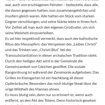
war, auch von erschlagenen Feinden – bedeutete, dass alle,
die davon gegessen hatten, nun zusammengehörten und
insofern gleich waren. Alle hatten ein Stück vom starken
Gegner verschlungen, und seine Stärke lebte in ihnen fort.
Vor Zeiten aß man auch den eigenen Großvater, um sich
seine Weisheit einzuverleiben.
Es sei hier respektvoll vermerkt, dass auch der katholische
Ritus des Messopfers: das Verspeisen des „Leibes Christi“
und das Trinken von „Christi Blut“ bei der
Transsubstantiation in dieser archaischen Tradition steht.
Durch den heiligen Akt wird in der Gemeinde die
Gemeinsamkeit von Gleichen gestiftet. Die soziale
Rangordnung ist während der Zeremonie aufgehoben. Das
Grillen im Kleingarten ist ein Nachklang all dieser
Opferbräuche. Besonders das noch blutige Steak lässt die
urige Wildheit des Mannes ahnen.
Es muss blutig sein, denn nur so erinnert es, wenn auch
entfernt, an den Akt des Tötens. Denn historisch gesehen