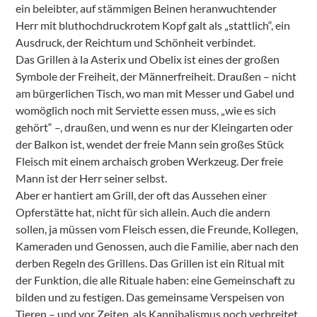
ein beleibter, auf stämmigen Beinen heranwuchtender
Herr mit bluthochdruckrotem Kopf galt als „stattlich“, ein
Ausdruck, der Reichtum und Schönheit verbindet.
Das Grillen à la Asterix und Obelix ist eines der großen
Symbole der Freiheit, der Männerfreiheit. Draußen – nicht
am bürgerlichen Tisch, wo man mit Messer und Gabel und
womöglich noch mit Serviette essen muss, „wie es sich
gehört“ –, draußen, und wenn es nur der Kleingarten oder
der Balkon ist, wendet der freie Mann sein großes Stück
Fleisch mit einem archaisch groben Werkzeug. Der freie
Mann ist der Herr seiner selbst.
Aber er hantiert am Grill, der oft das Aussehen einer
Opferstätte hat, nicht für sich allein. Auch die andern
sollen, ja müssen vom Fleisch essen, die Freunde, Kollegen,
Kameraden und Genossen, auch die Familie, aber nach den
derben Regeln des Grillens. Das Grillen ist ein Ritual mit
der Funktion, die alle Rituale haben: eine Gemeinschaft zu
bilden und zu festigen. Das gemeinsame Verspeisen von
Tieren – und vor Zeiten, als Kannibalismus noch verbreitet