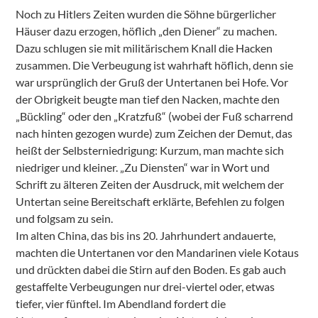
Noch zu Hitlers Zeiten wurden die Söhne bürgerlicher
Häuser dazu erzogen, höflich „den Diener“ zu machen.
Dazu schlugen sie mit militärischem Knall die Hacken
zusammen. Die Verbeugung ist wahrhaft höflich, denn sie
war ursprünglich der Gruß der Untertanen bei Hofe. Vor
der Obrigkeit beugte man tief den Nacken, machte den
„Bückling“ oder den „Kratzfuß“ (wobei der Fuß scharrend
nach hinten gezogen wurde) zum Zeichen der Demut, das
heißt der Selbsterniedrigung: Kurzum, man machte sich
niedriger und kleiner. „Zu Diensten“ war in Wort und
Schrift zu älteren Zeiten der Ausdruck, mit welchem der
Untertan seine Bereitschaft erklärte, Befehlen zu folgen
und folgsam zu sein.
Im alten China, das bis ins 20. Jahrhundert andauerte,
machten die Untertanen vor den Mandarinen viele Kotaus
und drückten dabei die Stirn auf den Boden. Es gab auch
gestaffelte Verbeugungen nur drei-viertel oder, etwas
tiefer, vier fünftel. Im Abendland fordert die