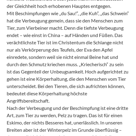
der Gleichheit hoch erhobenen Hauptes entgegen.
Mit Beschimpfungen wie „du Sau!“, „die Kuh“, „das Schwein“
hat die Verbeugung gemein, dass sie den Menschen zum
Tier, zum Vierbeiner macht. Denn die tiefste Verbeugung
endet – wie einst in China – auf Händen und Füßen. Das
verächtlichste Tier ist im Christentum die Schlange nicht
nur als Verkörperung des Teufels, der Eva den Apfel
einredete, sondern weil sie nicht einmal Beine hat und
durch den Schmutz kriechen muss. „Kriecherisch“ zu sein
ist das Gegenteil der Unbeugsamkeit. Hoch aufgerichtet zu
gehen ist eine Körperhaltung, die den Menschen vom Tier
unterscheidet. Bei den Tieren, die sich aufrichten können,
bedeutet diese Körperhaltung höchste
Angriffsbereitschaft.
Nach der Verbeugung und der Beschimpfung ist eine dritte
Art, zum Tier zu werden, Pelz zu tragen. Das ist für einen
Eskimo, der nichts Besseres hat, unerlässlich. In unseren
Breiten aber ist der Winterpelz im Grunde überflüssig –