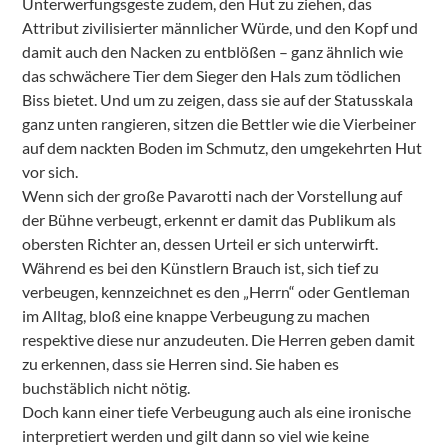
Unterwerfungsgeste zudem, den Hut zu ziehen, das
Attribut zivilisierter männlicher Würde, und den Kopf und
damit auch den Nacken zu entblößen – ganz ähnlich wie
das schwächere Tier dem Sieger den Hals zum tödlichen
Biss bietet. Und um zu zeigen, dass sie auf der Statusskala
ganz unten rangieren, sitzen die Bettler wie die Vierbeiner
auf dem nackten Boden im Schmutz, den umgekehrten Hut
vor sich.
Wenn sich der große Pavarotti nach der Vorstellung auf
der Bühne verbeugt, erkennt er damit das Publikum als
obersten Richter an, dessen Urteil er sich unterwirft.
Während es bei den Künstlern Brauch ist, sich tief zu
verbeugen, kennzeichnet es den „Herrn“ oder Gentleman
im Alltag, bloß eine knappe Verbeugung zu machen
respektive diese nur anzudeuten. Die Herren geben damit
zu erkennen, dass sie Herren sind. Sie haben es
buchstäblich nicht nötig.
Doch kann einer tiefe Verbeugung auch als eine ironische
interpretiert werden und gilt dann so viel wie keine