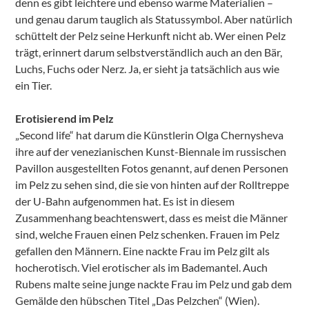
denn es gibt leichtere und ebenso warme Materialien –
und genau darum tauglich als Statussymbol. Aber natürlich
schüttelt der Pelz seine Herkunft nicht ab. Wer einen Pelz
trägt, erinnert darum selbstverständlich auch an den Bär,
Luchs, Fuchs oder Nerz. Ja, er sieht ja tatsächlich aus wie
ein Tier.
Erotisierend im Pelz
„Second life“ hat darum die Künstlerin Olga Chernysheva
ihre auf der venezianischen Kunst-Biennale im russischen
Pavillon ausgestellten Fotos genannt, auf denen Personen
im Pelz zu sehen sind, die sie von hinten auf der Rolltreppe
der U-Bahn aufgenommen hat. Es ist in diesem
Zusammenhang beachtenswert, dass es meist die Männer
sind, welche Frauen einen Pelz schenken. Frauen im Pelz
gefallen den Männern. Eine nackte Frau im Pelz gilt als
hocherotisch. Viel erotischer als im Bademantel. Auch
Rubens malte seine junge nackte Frau im Pelz und gab dem
Gemälde den hübschen Titel „Das Pelzchen“ (Wien).