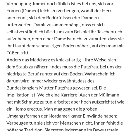
Verbeugung. Immer noch üblich ist es bei uns, sich vor
Frauen (Damen) leicht zu verbeugen, womit der Herr
anerkennt, sich den Bedürfnissen der Dame zu
unterwerfen. Damit zusammenhängt, dass er sich
selbstverständlich bückt, um zum Beispiel ihr Taschentuch
aufzuheben, denn einer Dame ist nicht zuzumuten, dass sie
ihr Haupt dem schmutzigen Boden nähert, auf den man mit
Füßen tritt.
Anders das Mädchen: es knickst artig – ihre Weise, sich
dem Staub zu nähern. Indes muss die Putzfrau, bei uns der
niedrigste Beruf, runter auf den Boden. Wahrscheinlich
darum wird immer wieder erwähnt, dass des
Bundeskanzlers Mutter Putzfrau gewesen sei. Die
Implikation ist: Welch eine Karriere! Auch der Müllmann
hat mit Schmutz zu tun, arbeitet aber hoch aufgerichtet wie
ein Homo erectus. Man mag gegen die groben
Umgangsformen der Nordamerikaner Einwände haben:
Verbeugen tun sie sich vor Menschen nicht. Ihnen fehlt die
höfische Tradition. Sie treten jedermann im Bewusstsein