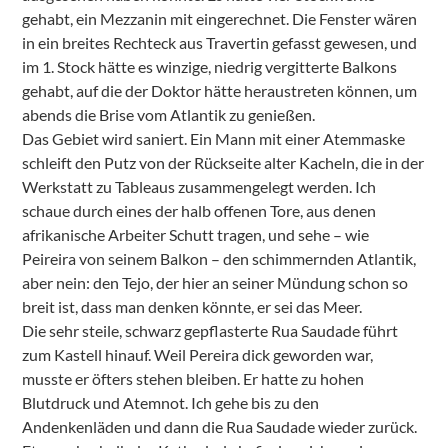
gehabt, ein Mezzanin mit eingerechnet. Die Fenster wären
in ein breites Rechteck aus Travertin gefasst gewesen, und
im 1. Stock hätte es winzige, niedrig vergitterte Balkons
gehabt, auf die der Doktor hätte heraustreten können, um
abends die Brise vom Atlantik zu genießen.
Das Gebiet wird saniert. Ein Mann mit einer Atemmaske
schleift den Putz von der Rückseite alter Kacheln, die in der
Werkstatt zu Tableaus zusammengelegt werden. Ich
schaue durch eines der halb offenen Tore, aus denen
afrikanische Arbeiter Schutt tragen, und sehe – wie
Peireira von seinem Balkon – den schimmernden Atlantik,
aber nein: den Tejo, der hier an seiner Mündung schon so
breit ist, dass man denken könnte, er sei das Meer.
Die sehr steile, schwarz gepflasterte Rua Saudade führt
zum Kastell hinauf. Weil Pereira dick geworden war,
musste er öfters stehen bleiben. Er hatte zu hohen
Blutdruck und Atemnot. Ich gehe bis zu den
Andenkenläden und dann die Rua Saudade wieder zurück.