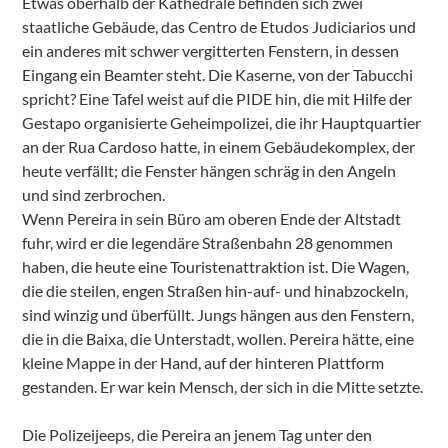
Etwas oberhalb der Kathedrale befinden sich zwei
staatliche Gebäude, das Centro de Etudos Judiciarios und
ein anderes mit schwer vergitterten Fenstern, in dessen
Eingang ein Beamter steht. Die Kaserne, von der Tabucchi
spricht? Eine Tafel weist auf die PIDE hin, die mit Hilfe der
Gestapo organisierte Geheimpolizei, die ihr Hauptquartier
an der Rua Cardoso hatte, in einem Gebäudekomplex, der
heute verfällt; die Fenster hängen schräg in den Angeln
und sind zerbrochen.
Wenn Pereira in sein Büro am oberen Ende der Altstadt
fuhr, wird er die legendäre Straßenbahn 28 genommen
haben, die heute eine Touristenattraktion ist. Die Wagen,
die die steilen, engen Straßen hin-auf- und hinabzockeln,
sind winzig und überfüllt. Jungs hängen aus den Fenstern,
die in die Baixa, die Unterstadt, wollen. Pereira hätte, eine
kleine Mappe in der Hand, auf der hinteren Plattform
gestanden. Er war kein Mensch, der sich in die Mitte setzte.
Die Polizeijeeps, die Pereira an jenem Tag unter den