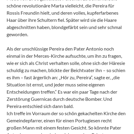
schöne revolutionäre Marta vielleicht, die Pereira für
Rossis Freundin hielt, und deren volles, kupferfarbenes
Haar über ihre Schultern fiel. Später wird sie die Haare
abgeschnitten haben, blondgefärbt sein und sehr schmal
geworden.
Als der unschlüssige Pereira den Pater Antonio noch
einmal in der Merces-Kirche aufsuchte, um ihn zu fragen,
wie er sich als Christ verhalten solle, ohne sich der Häresie
schuldig zu machen, blickte der Beichtvater ihn – so schien
es ihm – fast ärgerlich an: „Hör zu, Pereira“, sagte er, „die
Situation ist ernst, und jeder muss seine eigenen
Entscheidungen treffen.“ Es war ein paar Tage nach der
Zerstörung Guernicas durch deutsche Bomber. Und
Pereira entschied sich dann bald.
Ich treffe im Vorraum der so schön gekachelten Kirche den
Gemeindepfarrer, einen für einen Portugiesen recht
großen Mann mit einem festen Gesicht. So könnte Pater