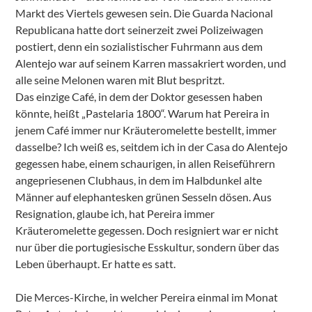
Markt des Viertels gewesen sein. Die Guarda Nacional
Republicana hatte dort seinerzeit zwei Polizeiwagen
postiert, denn ein sozialistischer Fuhrmann aus dem
Alentejo war auf seinem Karren massakriert worden, und
alle seine Melonen waren mit Blut bespritzt.
Das einzige Café, in dem der Doktor gesessen haben
könnte, heißt „Pastelaria 1800“. Warum hat Pereira in
jenem Café immer nur Kräuteromelette bestellt, immer
dasselbe? Ich weiß es, seitdem ich in der Casa do Alentejo
gegessen habe, einem schaurigen, in allen Reiseführern
angepriesenen Clubhaus, in dem im Halbdunkel alte
Männer auf elephantesken grünen Sesseln dösen. Aus
Resignation, glaube ich, hat Pereira immer
Kräuteromelette gegessen. Doch resigniert war er nicht
nur über die portugiesische Esskultur, sondern über das
Leben überhaupt. Er hatte es satt.
Die Merces-Kirche, in welcher Pereira einmal im Monat