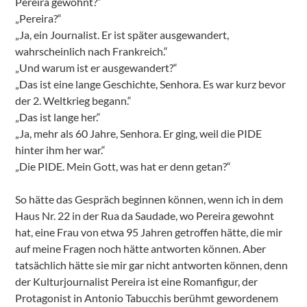
Pereira gewohnt?“
„Pereira?“
„Ja, ein Journalist. Er ist später ausgewandert,
wahrscheinlich nach Frankreich.“
„Und warum ist er ausgewandert?“
„Das ist eine lange Geschichte, Senhora. Es war kurz bevor
der 2. Weltkrieg begann.“
„Das ist lange her.“
„Ja, mehr als 60 Jahre, Senhora. Er ging, weil die PIDE
hinter ihm her war.“
„Die PIDE. Mein Gott, was hat er denn getan?“
So hätte das Gespräch beginnen können, wenn ich in dem
Haus Nr. 22 in der Rua da Saudade, wo Pereira gewohnt
hat, eine Frau von etwa 95 Jahren getroffen hätte, die mir
auf meine Fragen noch hätte antworten können. Aber
tatsächlich hätte sie mir gar nicht antworten können, denn
der Kulturjournalist Pereira ist eine Romanfigur, der
Protagonist in Antonio Tabucchis berühmt gewordenem