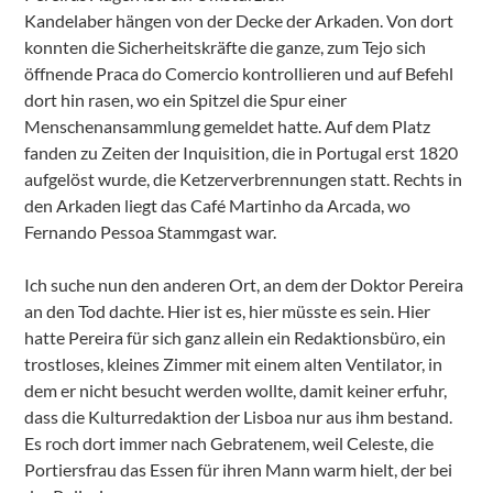
Kandelaber hängen von der Decke der Arkaden. Von dort
konnten die Sicherheitskräfte die ganze, zum Tejo sich
öffnende Praca do Comercio kontrollieren und auf Befehl
dort hin rasen, wo ein Spitzel die Spur einer
Menschenansammlung gemeldet hatte. Auf dem Platz
fanden zu Zeiten der Inquisition, die in Portugal erst 1820
aufgelöst wurde, die Ketzerverbrennungen statt. Rechts in
den Arkaden liegt das Café Martinho da Arcada, wo
Fernando Pessoa Stammgast war.
Ich suche nun den anderen Ort, an dem der Doktor Pereira
an den Tod dachte. Hier ist es, hier müsste es sein. Hier
hatte Pereira für sich ganz allein ein Redaktionsbüro, ein
trostloses, kleines Zimmer mit einem alten Ventilator, in
dem er nicht besucht werden wollte, damit keiner erfuhr,
dass die Kulturredaktion der Lisboa nur aus ihm bestand.
Es roch dort immer nach Gebratenem, weil Celeste, die
Portiersfrau das Essen für ihren Mann warm hielt, der bei