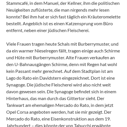
Stammcafé, in dem Manuel, der Kellner, ihm die politischen
Neuigkeiten zuflüsterte, die man nirgends mehr lesen
konnte? Bei ihm hat er sich fast täglich ein Kräuteromelette
bestellt. Angeblich ist es einen Katzensprung vom Büro
entfernt, neben einer jüdischen Fleischerei.
Viele Frauen tragen heute Schals mit Burberrymuster, und
da ein warmer Nieselregen fällt, tragen einige auch Schirme
und Hüte mit Burberrymuster. Alte Frauen verkaufen an
den U-Bahnausgängen Schirme, denn mit Regen hat wohl
kein Passant mehr gerechnet. Auf dem Stadtplan ist am
Lago do Rato ein Davidstern eingezeichnet. Dort ist eine
Synagoge. Die jüdische Fleischerei wird also nicht weit
davon gewesen sein. Die Synagoge befindet sich in einem
Hinterhaus, das man durch das Gittertor sieht. Der
Tankwart am ehemaligen Mercado do Rato, in dem jetzt
Opel Corsa angeboten werden, hat sie mir gezeigt. Der
Mercado do Rato, eine Eisenkonstruktion aus dem 19.
Jahrhundert – dies könnte der von Tabucchi erwähnte