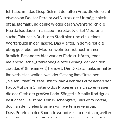
Ich habe mir das Gespräch mit der alten Frau, die vielleicht
etwas von Doktor Pereira weiß, trotz der Unmöglichkeit
oft ausgemalt und denke wieder daran, während ich die
Rua da Saudade im Lissabonner Stadtviertel Mouraria
suche, Tabucchis Buch, den Stadtplan und ein kleines
Wörterbuch in der Tasche. Das Viertel, in dem einst die
übrig gebliebenen Mauren wohnten, ist noch immer
ärmlich. Besonders hier war der Fado zu hören, jener
melancholische, gitarrenbegleitete Gesang, der von der
„saudade“ (Einsamkeit) handelt. Der Diktator Salazar hatte
ihn verbieten wollen, weil der Gesang ihm für seinen
„Neuen Staat“ zu fatalistisch war. Aber die Leute lieben den
Fado. Auf dem Cimiterio dos Prazeres sah ich zwei Frauen,
die das Grab der großen Fado-Sängerin Amália Rodriguez
besuchten. Es ist bloß ein Nischengrab, links vom Portal,
doch an den vielen Blumen von weitem erkennbar.
Dass Pereira in der Saudade wohnte, ist bedeutsam, weil er