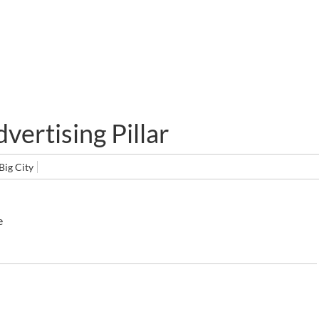
dvertising Pillar
Big City
e