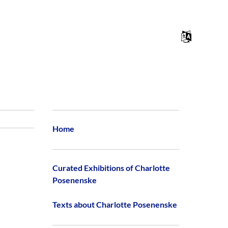
Skip to
Menu
content
Home
Curated Exhibitions of Charlotte
Posenenske
Texts about Charlotte Posenenske