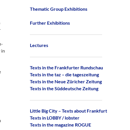
Thematic Group Exhibitions
e
Further Exhibitions
r
h-
Lectures
 in
Texts in the Frankfurter Rundschau
e
Texts in the taz – die tageszeitung
u
Texts in the Neue Züricher Zeitung
Texts in the Süddeutsche Zeitung
Little Big City – Texts about Frankfurt
Texts in LOBBY / lobster
m
Texts in the magazine ROGUE