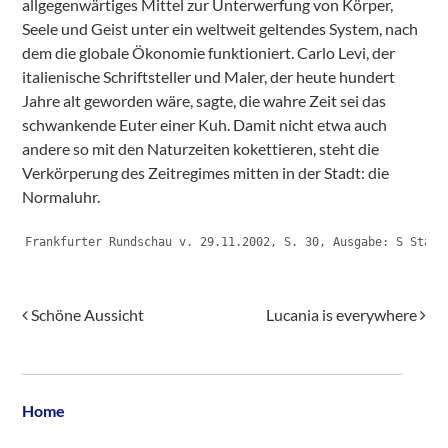
allgegenwärtiges Mittel zur Unterwerfung von Körper,
Seele und Geist unter ein weltweit geltendes System, nach
dem die globale Ökonomie funktioniert. Carlo Levi, der
italienische Schriftsteller und Maler, der heute hundert
Jahre alt geworden wäre, sagte, die wahre Zeit sei das
schwankende Euter einer Kuh. Damit nicht etwa auch
andere so mit den Naturzeiten kokettieren, steht die
Verkörperung des Zeitregimes mitten in der Stadt: die
Normaluhr.
Frankfurter Rundschau v. 29.11.2002, S. 30, Ausgabe: S Stadt
Post navigation
Schöne Aussicht
Lucania is everywhere
Home