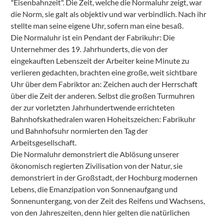
"Eisenbahnzeit". Die Zeit, welche die Normaluhr zeigt, war
die Norm, sie galt als objektiv und war verbindlich. Nach ihr
stellte man seine eigene Uhr, sofern man eine besaß.
Die Normaluhr ist ein Pendant der Fabrikuhr: Die
Unternehmer des 19. Jahrhunderts, die von der
eingekauften Lebenszeit der Arbeiter keine Minute zu
verlieren gedachten, brachten eine große, weit sichtbare
Uhr über dem Fabriktor an: Zeichen auch der Herrschaft
über die Zeit der anderen. Selbst die großen Turmuhren
der zur vorletzten Jahrhundertwende errichteten
Bahnhofskathedralen waren Hoheitszeichen: Fabrikuhr
und Bahnhofsuhr normierten den Tag der
Arbeitsgesellschaft.
Die Normaluhr demonstriert die Ablösung unserer
ökonomisch regierten Zivilisation von der Natur, sie
demonstriert in der Großstadt, der Hochburg modernen
Lebens, die Emanzipation von Sonnenaufgang und
Sonnenuntergang, von der Zeit des Reifens und Wachsens,
von den Jahreszeiten, denn hier gelten die natürlichen