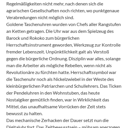
Regelmäßigkeiten nicht mehr, nach denen sich die
agrarischen Gesellschaften noch richten, wo punktgenaue
Verabredungen nicht möglich sind.
Goldene Taschenuhren wurden von Chefs aller Rangstufen
an Ketten getragen. Die Uhr war aus dem Spielzeug des
Barock und Rokoko zum bürgerlichen
Herrschaftsinstrument geworden, Werkzeug zur Kontrolle
fremder Lebenszeit. Unpünktlichkeit galt als Verstoß
gegen die bürgerliche Ordnung. Disziplin war alles, solange
man die Arbeiter als mögliche Rebellen, wenn nicht als
Revolutionäre zu fürchten hatte. Herrschaftssymbol war
die Taschenuhr noch als Nickelzwiebel in der Weste des
kleinbürgerlichen Patriarchen und Schullehrers. Das Ticken
der Pendeluhren in den Wohnstuben, das heute
Nostalgiker gemütlich finden, war in Wirklichkeit das
Mittel, das unaufhaltsame Vorrücken der Zeit stets
bewusst zu halten.
Das mechanische Zerhacken der Dauer setzt nun die
Digitaluhr fort. Das Zeitbewusstsein – mühsam anerzogen