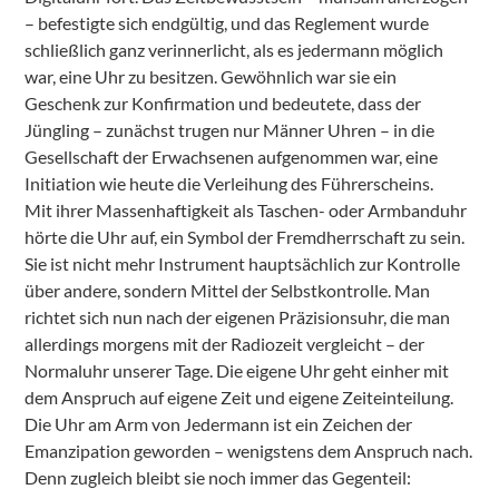
– befestigte sich endgültig, und das Reglement wurde
schließlich ganz verinnerlicht, als es jedermann möglich
war, eine Uhr zu besitzen. Gewöhnlich war sie ein
Geschenk zur Konfirmation und bedeutete, dass der
Jüngling – zunächst trugen nur Männer Uhren – in die
Gesellschaft der Erwachsenen aufgenommen war, eine
Initiation wie heute die Verleihung des Führerscheins.
Mit ihrer Massenhaftigkeit als Taschen- oder Armbanduhr
hörte die Uhr auf, ein Symbol der Fremdherrschaft zu sein.
Sie ist nicht mehr Instrument hauptsächlich zur Kontrolle
über andere, sondern Mittel der Selbstkontrolle. Man
richtet sich nun nach der eigenen Präzisionsuhr, die man
allerdings morgens mit der Radiozeit vergleicht – der
Normaluhr unserer Tage. Die eigene Uhr geht einher mit
dem Anspruch auf eigene Zeit und eigene Zeiteinteilung.
Die Uhr am Arm von Jedermann ist ein Zeichen der
Emanzipation geworden – wenigstens dem Anspruch nach.
Denn zugleich bleibt sie noch immer das Gegenteil: