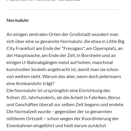
Normaluhr
An einigen zentralen Orten der Großstadt wundert man
sich über eine so genannte Normaluhr, die etwa in Little Big
City Frankfurt am Ende der "Fressgass", am Opernplatz, an
der Hauptwache, am Ende der Zeil, in Bornheim und an
einigen U-Bahnabgängen meist auf hohen, manchmal
kunstvollen Sockeln angebracht ist, damit man sie schon
von weitem sieht. Warum das aber, wenn doch jedermann
eine Armbanduhr trägt?
Die Normaluhr ist ursprünglich eine Einrichtung des
frühen 20. Jahrhunderts, als die Arbeit in Fabriken, Büros
und Geschäften überall zur selben Zeit begann und endete.
Die Normalzeit wurde – gegenüber der so genannten
mittleren Ortszeit – schon wegen der Koordinierung der
Eisenbahnen eingeführt und hieß darum zunächst