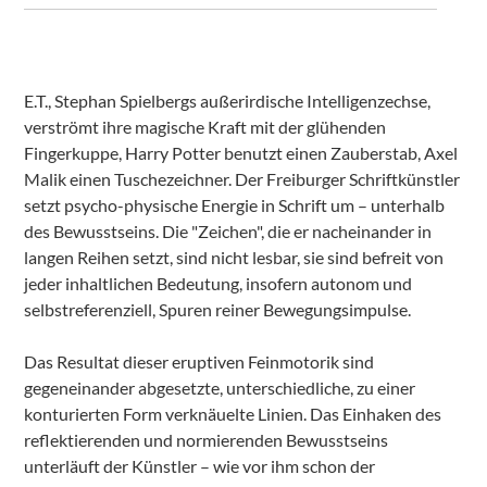
E.T., Stephan Spielbergs außerirdische Intelligenzechse,
verströmt ihre magische Kraft mit der glühenden
Fingerkuppe, Harry Potter benutzt einen Zauberstab, Axel
Malik einen Tuschezeichner. Der Freiburger Schriftkünstler
setzt psycho-physische Energie in Schrift um – unterhalb
des Bewusstseins. Die "Zeichen", die er nacheinander in
langen Reihen setzt, sind nicht lesbar, sie sind befreit von
jeder inhaltlichen Bedeutung, insofern autonom und
selbstreferenziell, Spuren reiner Bewegungsimpulse.
Das Resultat dieser eruptiven Feinmotorik sind
gegeneinander abgesetzte, unterschiedliche, zu einer
konturierten Form verknäuelte Linien. Das Einhaken des
reflektierenden und normierenden Bewusstseins
unterläuft der Künstler – wie vor ihm schon der