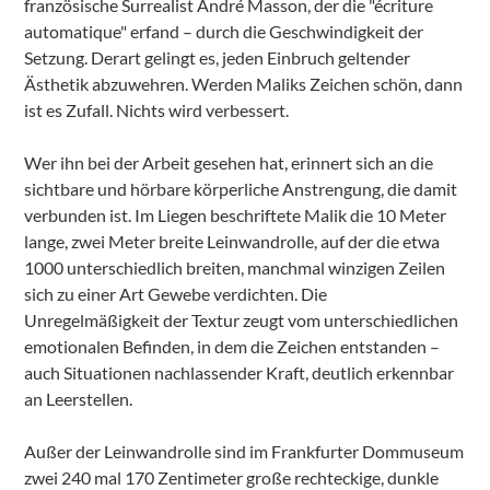
französische Surrealist André Masson, der die "écriture
automatique" erfand – durch die Geschwindigkeit der
Setzung. Derart gelingt es, jeden Einbruch geltender
Ästhetik abzuwehren. Werden Maliks Zeichen schön, dann
ist es Zufall. Nichts wird verbessert.
Wer ihn bei der Arbeit gesehen hat, erinnert sich an die
sichtbare und hörbare körperliche Anstrengung, die damit
verbunden ist. Im Liegen beschriftete Malik die 10 Meter
lange, zwei Meter breite Leinwandrolle, auf der die etwa
1000 unterschiedlich breiten, manchmal winzigen Zeilen
sich zu einer Art Gewebe verdichten. Die
Unregelmäßigkeit der Textur zeugt vom unterschiedlichen
emotionalen Befinden, in dem die Zeichen entstanden –
auch Situationen nachlassender Kraft, deutlich erkennbar
an Leerstellen.
Außer der Leinwandrolle sind im Frankfurter Dommuseum
zwei 240 mal 170 Zentimeter große rechteckige, dunkle