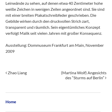
Leinwände zu sehen, auf denen etwa 40 Zentimeter hohe
weiße Zeichen in wenigen Zeilen angeordnet sind. Sie sind
mit einer breiten Plakatschreibfeder geschrieben. Die
Gebilde wirken durch den druckvollen Strich zart,
transparent und räumlich. Sein eigentümliches Konzept
verfolgt Malik seit vielen Jahren mit großer Konsequenz.
Ausstellung: Dommuseum Frankfurt am Main, November
2009
Post navigation
Zhao Liang
(Martina Wolf) Angesichts
des “Sturms auf Berlin”
Home