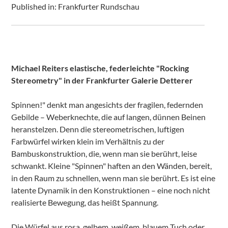
Published in: Frankfurter Rundschau
Michael Reiters elastische, federleichte "Rocking
Stereometry" in der Frankfurter Galerie Detterer
Spinnen!" denkt man angesichts der fragilen, federnden
Gebilde – Weberknechte, die auf langen, dünnen Beinen
heranstelzen. Denn die stereometrischen, luftigen
Farbwürfel wirken klein im Verhältnis zu der
Bambuskonstruktion, die, wenn man sie berührt, leise
schwankt. Kleine "Spinnen" haften an den Wänden, bereit,
in den Raum zu schnellen, wenn man sie berührt. Es ist eine
latente Dynamik in den Konstruktionen – eine noch nicht
realisierte Bewegung, das heißt Spannung.
Die Würfel aus rosa, gelbem, weißem, blauem Tuch oder