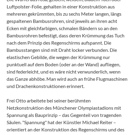
Luftpolster-Folie, gehalten in einer Konstruktion aus
mehreren gekrümmten, bis zu sechs Meter langen, längs
gespaltenen Bambusrohren, sind jeweils an ihren acht
Ecken mit gleichfarbigen, schmalen Bändern so an den
Bambusrohren befestigt, dass deren Krümmung das Tuch
nach dem Prinzip des Regenschirms aufspannt. Die
Bambusstangen sind mit Draht locker verbunden. Die
elastischen Gebilde, die wegen der Krümmung nur
punktuell auf dem Boden (oder an der Wand) aufliegen,
sind federleicht, und es wäre nicht verwunderlich, wenn
das Ganze abhöbe. Man wird auch an frühe Flugmaschinen
und Drachenkonstruktionen erinnert.
Frei Otto arbeitete bei seiner berühmten
Netzkonstruktion des Münchener Olympiastadions mit
Spannung als Bauprinzip – das Gegenteil von tragenden
Säulen. "Spannung" hat der Künstler Michael Reiter –
orientiert an der Konstruktion des Regenschirms und des