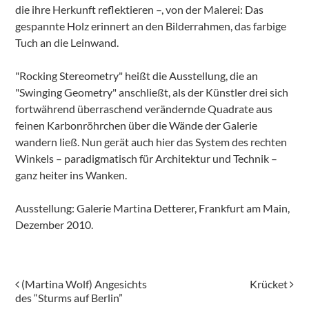
die ihre Herkunft reflektieren –, von der Malerei: Das
gespannte Holz erinnert an den Bilderrahmen, das farbige
Tuch an die Leinwand.
"Rocking Stereometry" heißt die Ausstellung, die an
"Swinging Geometry" anschließt, als der Künstler drei sich
fortwährend überraschend verändernde Quadrate aus
feinen Karbonröhrchen über die Wände der Galerie
wandern ließ. Nun gerät auch hier das System des rechten
Winkels – paradigmatisch für Architektur und Technik –
ganz heiter ins Wanken.
Ausstellung: Galerie Martina Detterer, Frankfurt am Main,
Dezember 2010.
Post navigation
(Martina Wolf) Angesichts
Krücket
des “Sturms auf Berlin”