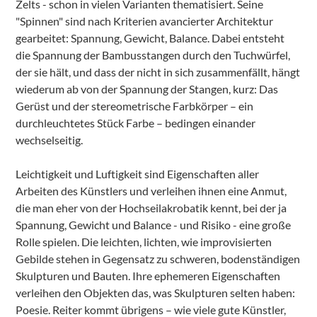
Zelts - schon in vielen Varianten thematisiert. Seine
"Spinnen" sind nach Kriterien avancierter Architektur
gearbeitet: Spannung, Gewicht, Balance. Dabei entsteht
die Spannung der Bambusstangen durch den Tuchwürfel,
der sie hält, und dass der nicht in sich zusammenfällt, hängt
wiederum ab von der Spannung der Stangen, kurz: Das
Gerüst und der stereometrische Farbkörper – ein
durchleuchtetes Stück Farbe – bedingen einander
wechselseitig.
Leichtigkeit und Luftigkeit sind Eigenschaften aller
Arbeiten des Künstlers und verleihen ihnen eine Anmut,
die man eher von der Hochseilakrobatik kennt, bei der ja
Spannung, Gewicht und Balance - und Risiko - eine große
Rolle spielen. Die leichten, lichten, wie improvisierten
Gebilde stehen in Gegensatz zu schweren, bodenständigen
Skulpturen und Bauten. Ihre ephemeren Eigenschaften
verleihen den Objekten das, was Skulpturen selten haben:
Poesie. Reiter kommt übrigens – wie viele gute Künstler,