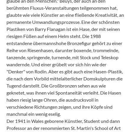
glaube an den Menschen." Beuys, der auch an den
berühmten Fluxus-Veranstaltungen teilgenommen hat,
glaubte wie viele Künstler an eine fließende Kreativität, an
permanente Umwandlungsprozesse. Eine der schönsten
Plastiken von Barry Flanagan ist ein Hase, der mit seinen
riesigen Füßen auf einem Helm steht. Die 1988
entstandene übermannshohe Bronzefigur gehört zu einer
Reihe von Riesenhasen, darunter boxende, trommelnde,
tanzende, springende, turnende, mit Stock und Teleskop
wandernde. Und einer grübelt vor sich hin wie der
"Denker" von Rodin. Aber es gibt auch eine Hasen-Plastik,
die nach dem Vorbild mittelalterlicher Domskulpturen die
Tugend darstellt. Die Großbronzen sehen aus wie
geknetet, was ihnen viel Spontaneität verleiht. Die Hasen
haben riesig lange Ohren, die ausdrucksvoll in
verschiedene Richtungen zeigen, und ihre Köpfe sind
manchmal ein wenig eselig.
Der 1941 in Wales geborene Künstler, Student und dann
Professor an der renommierten St. Martin's School of Art