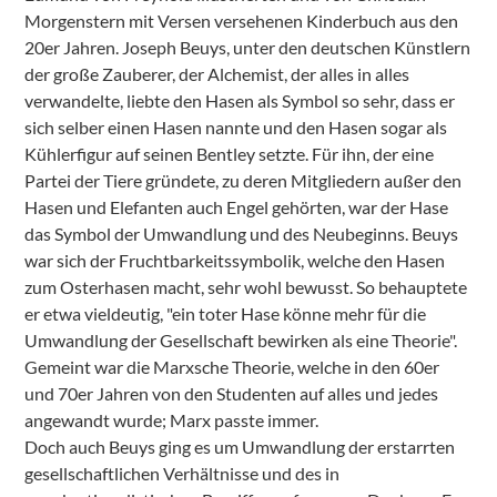
Morgenstern mit Versen versehenen Kinderbuch aus den
20er Jahren. Joseph Beuys, unter den deutschen Künstlern
der große Zauberer, der Alchemist, der alles in alles
verwandelte, liebte den Hasen als Symbol so sehr, dass er
sich selber einen Hasen nannte und den Hasen sogar als
Kühlerfigur auf seinen Bentley setzte. Für ihn, der eine
Partei der Tiere gründete, zu deren Mitgliedern außer den
Hasen und Elefanten auch Engel gehörten, war der Hase
das Symbol der Umwandlung und des Neubeginns. Beuys
war sich der Fruchtbarkeitssymbolik, welche den Hasen
zum Osterhasen macht, sehr wohl bewusst. So behauptete
er etwa vieldeutig, "ein toter Hase könne mehr für die
Umwandlung der Gesellschaft bewirken als eine Theorie".
Gemeint war die Marxsche Theorie, welche in den 60er
und 70er Jahren von den Studenten auf alles und jedes
angewandt wurde; Marx passte immer.
Doch auch Beuys ging es um Umwandlung der erstarrten
gesellschaftlichen Verhältnisse und des in