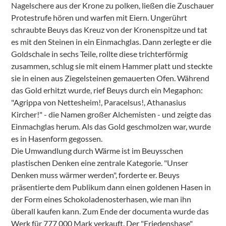
Nagelschere aus der Krone zu polken, ließen die Zuschauer
Protestrufe hören und warfen mit Eiern. Ungerührt
schraubte Beuys das Kreuz von der Kronenspitze und tat
es mit den Steinen in ein Einmachglas. Dann zerlegte er die
Goldschale in sechs Teile, rollte diese trichterförmig
zusammen, schlug sie mit einem Hammer platt und steckte
sie in einen aus Ziegelsteinen gemauerten Ofen. Während
das Gold erhitzt wurde, rief Beuys durch ein Megaphon:
"Agrippa von Nettesheim!, Paracelsus!, Athanasius
Kircher!" - die Namen großer Alchemisten - und zeigte das
Einmachglas herum. Als das Gold geschmolzen war, wurde
es in Hasenform gegossen.
Die Umwandlung durch Wärme ist im Beuysschen
plastischen Denken eine zentrale Kategorie. "Unser
Denken muss wärmer werden", forderte er. Beuys
präsentierte dem Publikum dann einen goldenen Hasen in
der Form eines Schokoladenosterhasen, wie man ihn
überall kaufen kann. Zum Ende der documenta wurde das
Werk für 777 000 Mark verkauft. Der "Friedenshase"