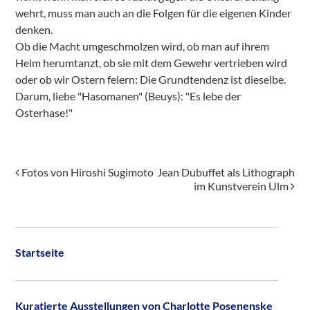
wehrt, muss man auch an die Folgen für die eigenen Kinder
denken.
Ob die Macht umgeschmolzen wird, ob man auf ihrem
Helm herumtanzt, ob sie mit dem Gewehr vertrieben wird
oder ob wir Ostern feiern: Die Grundtendenz ist dieselbe.
Darum, liebe "Hasomanen" (Beuys): "Es lebe der
Osterhase!"
Beitragsnavigation
Fotos von Hiroshi Sugimoto
Jean Dubuffet als Lithograph
im Kunstverein Ulm
Startseite
Kuratierte Ausstellungen von Charlotte Posenenske