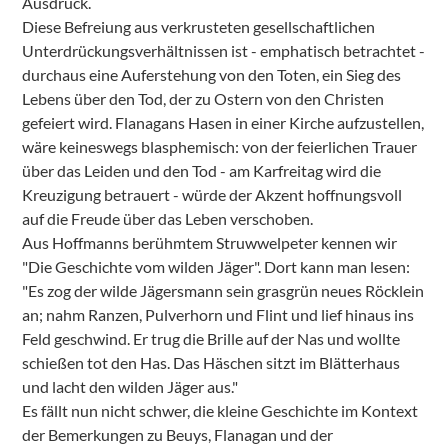
Ausdruck.
Diese Befreiung aus verkrusteten gesellschaftlichen
Unterdrückungsverhältnissen ist - emphatisch betrachtet -
durchaus eine Auferstehung von den Toten, ein Sieg des
Lebens über den Tod, der zu Ostern von den Christen
gefeiert wird. Flanagans Hasen in einer Kirche aufzustellen,
wäre keineswegs blasphemisch: von der feierlichen Trauer
über das Leiden und den Tod - am Karfreitag wird die
Kreuzigung betrauert - würde der Akzent hoffnungsvoll
auf die Freude über das Leben verschoben.
Aus Hoffmanns berühmtem Struwwelpeter kennen wir
"Die Geschichte vom wilden Jäger". Dort kann man lesen:
"Es zog der wilde Jägersmann sein grasgrün neues Röcklein
an; nahm Ranzen, Pulverhorn und Flint und lief hinaus ins
Feld geschwind. Er trug die Brille auf der Nas und wollte
schießen tot den Has. Das Häschen sitzt im Blätterhaus
und lacht den wilden Jäger aus."
Es fällt nun nicht schwer, die kleine Geschichte im Kontext
der Bemerkungen zu Beuys, Flanagan und der