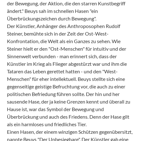
der Bewegung, der Aktion, die den starren Kunstbegriff
ändert." Beuys sah im schnellen Hasen "ein
Überbrückungszeichen durch Bewegung".
Der Künstler, Anhänger des Anthroposophen Rudolf
Steiner, bemühte sich in der Zeit der Ost-West-
Konfrontation, die Welt als ein Ganzes zu sehen. Wie
Steiner hielt er den "Ost-Menschen" für intuitiv und der
Sinnenwelt verbunden - man erinnert sich, dass der
Künstler im Krieg als Flieger abgestürzt war und ihm die
Tataren das Leben gerettet hatten - und den "West-
Menschen" für eher intellektuell. Beuys stellte sich eine
gegenseitige geistige Befruchtung vor, die auch zu einer
politischen Befriedung führen sollte. Der hin und her
sausende Hase, der ja keine Grenzen kennt und überall zu
Hause ist, war das Symbol der Bewegung und
Überbrückung und auch des Friedens. Denn der Hase gilt
als ein harmloses und friedliches Tier.
Einen Hasen, der einem winzigen Schützen gegenübersitzt,
nannte Beuys "Der Unbesiegbare". Der Künstler gab eine