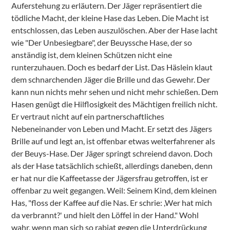
Auferstehung zu erläutern. Der Jäger repräsentiert die
tödliche Macht, der kleine Hase das Leben. Die Macht ist
entschlossen, das Leben auszulöschen. Aber der Hase lacht
wie "Der Unbesiegbare", der Beuyssche Hase, der so
anständig ist, dem kleinen Schützen nicht eine
runterzuhauen. Doch es bedarf der List. Das Häslein klaut
dem schnarchenden Jäger die Brille und das Gewehr. Der
kann nun nichts mehr sehen und nicht mehr schießen. Dem
Hasen genügt die Hilflosigkeit des Mächtigen freilich nicht.
Er vertraut nicht auf ein partnerschaftliches
Nebeneinander von Leben und Macht. Er setzt des Jägers
Brille auf und legt an, ist offenbar etwas welterfahrener als
der Beuys-Hase. Der Jäger springt schreiend davon. Doch
als der Hase tatsächlich schießt, allerdings daneben, denn
er hat nur die Kaffeetasse der Jägersfrau getroffen, ist er
offenbar zu weit gegangen. Weil: Seinem Kind, dem kleinen
Has, "floss der Kaffee auf die Nas. Er schrie: ,Wer hat mich
da verbrannt?' und hielt den Löffel in der Hand." Wohl
wahr, wenn man sich so rabiat gegen die Unterdrückung