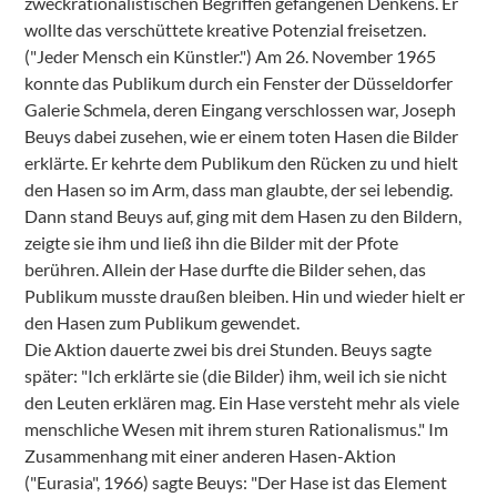
zweckrationalistischen Begriffen gefangenen Denkens. Er
wollte das verschüttete kreative Potenzial freisetzen.
("Jeder Mensch ein Künstler.") Am 26. November 1965
konnte das Publikum durch ein Fenster der Düsseldorfer
Galerie Schmela, deren Eingang verschlossen war, Joseph
Beuys dabei zusehen, wie er einem toten Hasen die Bilder
erklärte. Er kehrte dem Publikum den Rücken zu und hielt
den Hasen so im Arm, dass man glaubte, der sei lebendig.
Dann stand Beuys auf, ging mit dem Hasen zu den Bildern,
zeigte sie ihm und ließ ihn die Bilder mit der Pfote
berühren. Allein der Hase durfte die Bilder sehen, das
Publikum musste draußen bleiben. Hin und wieder hielt er
den Hasen zum Publikum gewendet.
Die Aktion dauerte zwei bis drei Stunden. Beuys sagte
später: "Ich erklärte sie (die Bilder) ihm, weil ich sie nicht
den Leuten erklären mag. Ein Hase versteht mehr als viele
menschliche Wesen mit ihrem sturen Rationalismus." Im
Zusammenhang mit einer anderen Hasen-Aktion
("Eurasia", 1966) sagte Beuys: "Der Hase ist das Element