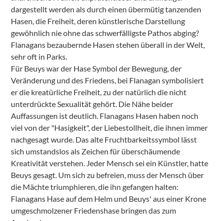
dargestellt werden als durch einen übermütig tanzenden
Hasen, die Freiheit, deren künstlerische Darstellung
gewöhnlich nie ohne das schwerfälligste Pathos abging?
Flanagans bezaubernde Hasen stehen überall in der Welt,
sehr oft in Parks.
Für Beuys war der Hase Symbol der Bewegung, der
Veränderung und des Friedens, bei Flanagan symbolisiert
er die kreatürliche Freiheit, zu der natürlich die nicht
unterdrückte Sexualität gehört. Die Nähe beider
Auffassungen ist deutlich. Flanagans Hasen haben noch
viel von der "Hasigkeit", der Liebestollheit, die ihnen immer
nachgesagt wurde. Das alte Fruchtbarkeitssymbol lässt
sich umstandslos als Zeichen für überschäumende
Kreativität verstehen. Jeder Mensch sei ein Künstler, hatte
Beuys gesagt. Um sich zu befreien, muss der Mensch über
die Mächte triumphieren, die ihn gefangen halten:
Flanagans Hase auf dem Helm und Beuys' aus einer Krone
umgeschmolzener Friedenshase bringen das zum