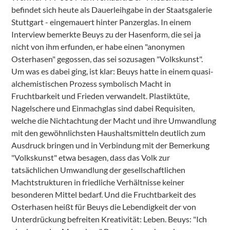
befindet sich heute als Dauerleihgabe in der Staatsgalerie
Stuttgart - eingemauert hinter Panzerglas. In einem
Interview bemerkte Beuys zu der Hasenform, die sei ja
nicht von ihm erfunden, er habe einen "anonymen
Osterhasen" gegossen, das sei sozusagen "Volkskunst".
Um was es dabei ging, ist klar: Beuys hatte in einem quasi-
alchemistischen Prozess symbolisch Macht in
Fruchtbarkeit und Frieden verwandelt. Plastiktüte,
Nagelschere und Einmachglas sind dabei Requisiten,
welche die Nichtachtung der Macht und ihre Umwandlung
mit den gewöhnlichsten Haushaltsmitteln deutlich zum
Ausdruck bringen und in Verbindung mit der Bemerkung
"Volkskunst" etwa besagen, dass das Volk zur
tatsächlichen Umwandlung der gesellschaftlichen
Machtstrukturen in friedliche Verhältnisse keiner
besonderen Mittel bedarf. Und die Fruchtbarkeit des
Osterhasen heißt für Beuys die Lebendigkeit der von
Unterdrückung befreiten Kreativität: Leben. Beuys: "Ich