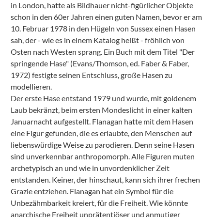
in London, hatte als Bildhauer nicht-figürlicher Objekte
schon in den 60er Jahren einen guten Namen, bevor er am
10. Februar 1978 in den Hügeln von Sussex einen Hasen
sah, der - wie es in einem Katalog heißt - fröhlich von
Osten nach Westen sprang. Ein Buch mit dem Titel "Der
springende Hase" (Evans/Thomson, ed. Faber & Faber,
1972) festigte seinen Entschluss, große Hasen zu
modellieren.
Der erste Hase entstand 1979 und wurde, mit goldenem
Laub bekränzt, beim ersten Mondeslicht in einer kalten
Januarnacht aufgestellt. Flanagan hatte mit dem Hasen
eine Figur gefunden, die es erlaubte, den Menschen auf
liebenswürdige Weise zu parodieren. Denn seine Hasen
sind unverkennbar anthropomorph. Alle Figuren muten
archetypisch an und wie in unvordenklicher Zeit
entstanden. Keiner, der hinschaut, kann sich ihrer frechen
Grazie entziehen. Flanagan hat ein Symbol für die
Unbezähmbarkeit kreiert, für die Freiheit. Wie könnte
anarchische Freiheit unprätentiöser und anmutiger