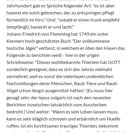
Jahrhundert gab es Sprüche folgender Art: "es ist aber
haserei ein solch gebrechen, der zu entspringen pflegt
fürnemlich im hirn." Und: "sobald er einen trunk empfeht
(empfängt), hasieret er und lacht."
Johann Friedrich von Flemming hat 1749 ein unter
Kennern hoch geschätztes Buch "Der vollkommene
teutsche Jäger" verfasst, in welchem er über den Hasen das
Folgende zu berichten weiß - hier in der urigen
Schreibweise: "Dieses wohlbekannte Thierlein hat GOTT
sonderlich gesegnet, dass es sich des Jahres vielmahl
vermehret, weil es sonst die vielerleyen undenklichen
Nachstellungen derer Menschen, Raub-Tiere und Raub-
Vögel schon längst ausgerottet hätten." (Es muss hier
gesagt sein: der lepus vulgaris ist nach den neuesten
Berichten inzwischen tatsächlich vom Aussterben
bedroht.) Und weiter: "Wann es sein Leben lassen muss,
kann es sehr kläglich schreyen und erbärmlich um Huelfe
ruffen. Ist ein furchtsames trauriges Thierlein, bekommt