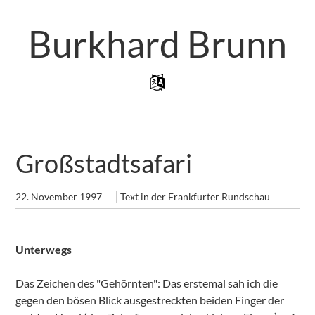
Zum
Artikel
Burkhard Brunn
Springen
Zum Inhalt Springen
Menü
Großstadtsafari
22. November 1997
Text in der Frankfurter Rundschau
Unterwegs
Das Zeichen des "Gehörnten": Das erstemal sah ich die
gegen den bösen Blick ausgestreckten beiden Finger der