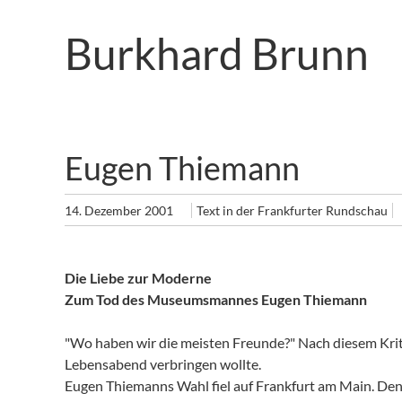
Zum
Artikel
Burkhard Brunn
Springen
Eugen Thiemann
14. Dezember 2001
Text in der Frankfurter Rundschau
Die Liebe zur Moderne
Zum Tod des Museumsmannes Eugen Thiemann
"Wo haben wir die meisten Freunde?" Nach diesem Krit
Lebensabend verbringen wollte.
Eugen Thiemanns Wahl fiel auf Frankfurt am Main. Denn 