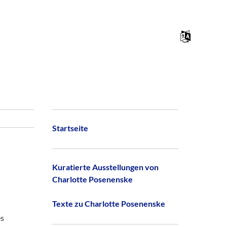
Zum
Menü
Inhalt
Springen
Startseite
Kuratierte Ausstellungen von
Charlotte Posenenske
Texte zu Charlotte Posenenske
es