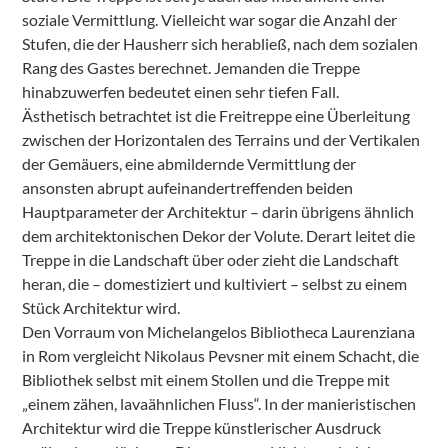
soziale Vermittlung. Vielleicht war sogar die Anzahl der
Stufen, die der Hausherr sich herabließ, nach dem sozialen
Rang des Gastes berechnet. Jemanden die Treppe
hinabzuwerfen bedeutet einen sehr tiefen Fall.
Ästhetisch betrachtet ist die Freitreppe eine Überleitung
zwischen der Horizontalen des Terrains und der Vertikalen
der Gemäuers, eine abmildernde Vermittlung der
ansonsten abrupt aufeinandertreffenden beiden
Hauptparameter der Architektur – darin übrigens ähnlich
dem architektonischen Dekor der Volute. Derart leitet die
Treppe in die Landschaft über oder zieht die Landschaft
heran, die – domestiziert und kultiviert – selbst zu einem
Stück Architektur wird.
Den Vorraum von Michelangelos Bibliotheca Laurenziana
in Rom vergleicht Nikolaus Pevsner mit einem Schacht, die
Bibliothek selbst mit einem Stollen und die Treppe mit
„einem zähen, lavaähnlichen Fluss“. In der manieristischen
Architektur wird die Treppe künstlerischer Ausdruck