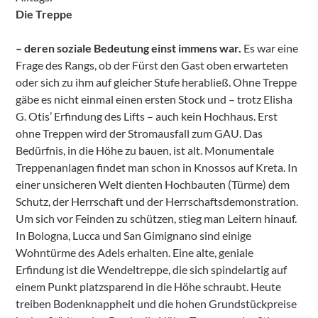
Die Treppe
– deren soziale Bedeutung einst immens war.
Es war eine
Frage des Rangs, ob der Fürst den Gast oben erwarteten
oder sich zu ihm auf gleicher Stufe herabließ. Ohne Treppe
gäbe es nicht einmal einen ersten Stock und – trotz Elisha
G. Otis’ Erfindung des Lifts – auch kein Hochhaus. Erst
ohne Treppen wird der Stromausfall zum GAU. Das
Bedürfnis, in die Höhe zu bauen, ist alt. Monumentale
Treppenanlagen findet man schon in Knossos auf Kreta. In
einer unsicheren Welt dienten Hochbauten (Türme) dem
Schutz, der Herrschaft und der Herrschaftsdemonstration.
Um sich vor Feinden zu schützen, stieg man Leitern hinauf.
In Bologna, Lucca und San Gimignano sind einige
Wohntürme des Adels erhalten. Eine alte, geniale
Erfindung ist die Wendeltreppe, die sich spindelartig auf
einem Punkt platzsparend in die Höhe schraubt. Heute
treiben Bodenknappheit und die hohen Grundstückpreise