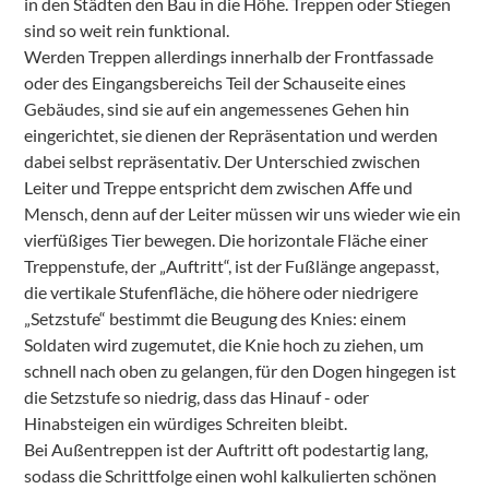
in den Städten den Bau in die Höhe. Treppen oder Stiegen
sind so weit rein funktional.
Werden Treppen allerdings innerhalb der Frontfassade
oder des Eingangsbereichs Teil der Schauseite eines
Gebäudes, sind sie auf ein angemessenes Gehen hin
eingerichtet, sie dienen der Repräsentation und werden
dabei selbst repräsentativ. Der Unterschied zwischen
Leiter und Treppe entspricht dem zwischen Affe und
Mensch, denn auf der Leiter müssen wir uns wieder wie ein
vierfüßiges Tier bewegen. Die horizontale Fläche einer
Treppenstufe, der „Auftritt“, ist der Fußlänge angepasst,
die vertikale Stufenfläche, die höhere oder niedrigere
„Setzstufe“ bestimmt die Beugung des Knies: einem
Soldaten wird zugemutet, die Knie hoch zu ziehen, um
schnell nach oben zu gelangen, für den Dogen hingegen ist
die Setzstufe so niedrig, dass das Hinauf - oder
Hinabsteigen ein würdiges Schreiten bleibt.
Bei Außentreppen ist der Auftritt oft podestartig lang,
sodass die Schrittfolge einen wohl kalkulierten schönen