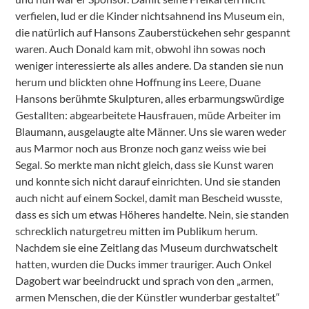
verfielen, lud er die Kinder nichtsahnend ins Museum ein,
die natürlich auf Hansons Zauberstückehen sehr gespannt
waren. Auch Donald kam mit, obwohl ihn sowas noch
weniger interessierte als alles andere. Da standen sie nun
herum und blickten ohne Hoffnung ins Leere, Duane
Hansons berühmte Skulpturen, alles erbarmungswürdige
Gestallten: abgearbeitete Hausfrauen, müde Arbeiter im
Blaumann, ausgelaugte alte Männer. Uns sie waren weder
aus Marmor noch aus Bronze noch ganz weiss wie bei
Segal. So merkte man nicht gleich, dass sie Kunst waren
und konnte sich nicht darauf einrichten. Und sie standen
auch nicht auf einem Sockel, damit man Bescheid wusste,
dass es sich um etwas Höheres handelte. Nein, sie standen
schrecklich naturgetreu mitten im Publikum herum.
Nachdem sie eine Zeitlang das Museum durchwatschelt
hatten, wurden die Ducks immer trauriger. Auch Onkel
Dagobert war beeindruckt und sprach von den „armen,
armen Menschen, die der Künstler wunderbar gestaltet“