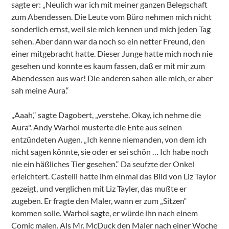
sagte er: „Neulich war ich mit meiner ganzen Belegschaft
zum Abendessen. Die Leute vom Büro nehmen mich nicht
sonderlich ernst, weil sie mich kennen und mich jeden Tag
sehen. Aber dann war da noch so ein netter Freund, den
einer mitgebracht hatte. Dieser Junge hatte mich noch nie
gesehen und konnte es kaum fassen, daß er mit mir zum
Abendessen aus war! Die anderen sahen alle mich, er aber
sah meine Aura.“
„Aaah,“ sagte Dagobert, „verstehe. Okay, ich nehme die
Aura". Andy Warhol musterte die Ente aus seinen
entzündeten Augen. „Ich kenne niemanden, von dem ich
nicht sagen könnte, sie oder er sei schön … Ich habe noch
nie ein häßliches Tier gesehen.“ Da seufzte der Onkel
erleichtert. Castelli hatte ihm einmal das Bild von Liz Taylor
gezeigt, und verglichen mit Liz Tayler, das mußte er
zugeben. Er fragte den Maler, wann er zum „Sitzen“
kommen solle. Warhol sagte, er würde ihn nach einem
Comic malen. Als Mr. McDuck den Maler nach einer Woche