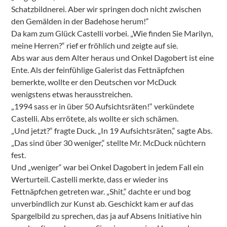
Schatzbildnerei. Aber wir springen doch nicht zwischen
den Gemälden in der Badehose herum!“
Da kam zum Glück Castelli vorbei. „Wie finden Sie Marilyn,
meine Herren?“ rief er fröhlich und zeigte auf sie.
Abs war aus dem Alter heraus und Onkel Dagobert ist eine
Ente. Als der feinfühlige Galerist das Fettnäpfchen
bemerkte, wollte er den Deutschen vor McDuck
wenigstens etwas herausstreichen.
„1994 sass er in über 50 Aufsichtsräten!“ verkündete
Castelli. Abs errötete, als wollte er sich schämen.
„Und jetzt?“ fragte Duck. „In 19 Aufsichtsräten,“ sagte Abs.
„Das sind über 30 weniger,“ stellte Mr. McDuck nüchtern
fest.
Und „weniger“ war bei Onkel Dagobert in jedem Fall ein
Werturteil. Castelli merkte, dass er wieder ins
Fettnäpfchen getreten war. „Shit,“ dachte er und bog
unverbindlich zur Kunst ab. Geschickt kam er auf das
Spargelbild zu sprechen, das ja auf Absens Initiative hin