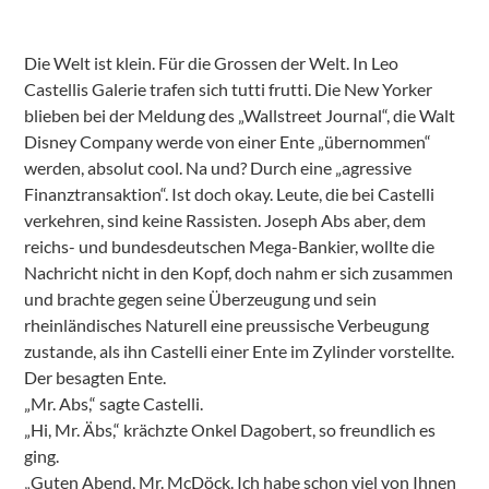
Die Welt ist klein. Für die Grossen der Welt. In Leo
Castellis Galerie trafen sich tutti frutti. Die New Yorker
blieben bei der Meldung des „Wallstreet Journal“, die Walt
Disney Company werde von einer Ente „übernommen“
werden, absolut cool. Na und? Durch eine „agressive
Finanztransaktion“. Ist doch okay. Leute, die bei Castelli
verkehren, sind keine Rassisten. Joseph Abs aber, dem
reichs- und bundesdeutschen Mega-Bankier, wollte die
Nachricht nicht in den Kopf, doch nahm er sich zusammen
und brachte gegen seine Überzeugung und sein
rheinländisches Naturell eine preussische Verbeugung
zustande, als ihn Castelli einer Ente im Zylinder vorstellte.
Der besagten Ente.
„Mr. Abs,“ sagte Castelli.
„Hi, Mr. Äbs,“ krächzte Onkel Dagobert, so freundlich es
ging.
„Guten Abend, Mr. McDöck. Ich habe schon viel von Ihnen