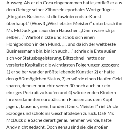
Ausweg. Als er ein Coca eingenommen hatte, entließ er aus
dem Gehege seiner Zähne ein epochales Wortgeflügel:
„Ein gutes Business ist die faszinierendste Kunst
überhaupt.“ (Wow!) „Wie, liebster Meister?“ unterbrach ihn
Mr. McDuck ganz aus dem Häuschen, „Dann wäre ich ja
selber …“ Warhol nickte und schob sich einen
Honigbonbon in den Mund. „… und da ich der weltbeste
Businessmann bin, bin ich auch …“ schrie die Ente außer
sich vor Statusbegeisterung. Blitzschnell hatte der
versierte Kapitalist die wichtigsten Folgerungen gezogen:
1) er selber war der größte lebende Künstler 2) er hatte
den größtmöglichen Status, 3) er würde einen Haufen Geld
sparen, denn er brauchte weder 30 noch auch nur ein
einziges Portrait zu kaufen und 4) würde er den Kindern
ihre verdammten europäischen Flausen aus dem Kopf
jagen. „Tausend-, nein, hundert Dank, Meister!“ rief Uncle
Scrooge und schoß ins Geschäftsleben zurück. Daß Mr.
McDuck die Sache derart genau nehmen würde, hatte
Andy nicht gedacht. Doch genau sind sie, die großen