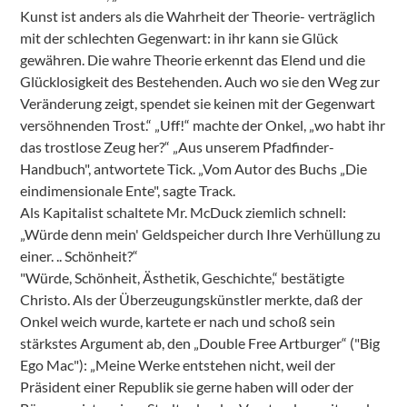
Kunst ist anders als die Wahrheit der Theorie- verträglich
mit der schlechten Gegenwart: in ihr kann sie Glück
gewähren. Die wahre Theorie erkennt das Elend und die
Glücklosigkeit des Bestehenden. Auch wo sie den Weg zur
Veränderung zeigt, spendet sie keinen mit der Gegenwart
versöhnenden Trost.“ „Uff!“ machte der Onkel, „wo habt ihr
das trostlose Zeug her?“ „Aus unserem Pfadfinder-
Handbuch", antwortete Tick. „Vom Autor des Buchs „Die
eindimensionale Ente", sagte Track.
Als Kapitalist schaltete Mr. McDuck ziemlich schnell:
„Würde denn mein' Geldspeicher durch Ihre Verhüllung zu
einer. .. Schönheit?“
"Würde, Schönheit, Ästhetik, Geschichte,“ bestätigte
Christo. Als der Überzeugungskünstler merkte, daß der
Onkel weich wurde, kartete er nach und schoß sein
stärkstes Argument ab, den „Double Free Artburger“ ("Big
Ego Mac"): „Meine Werke entstehen nicht, weil der
Präsident einer Republik sie gerne haben will oder der