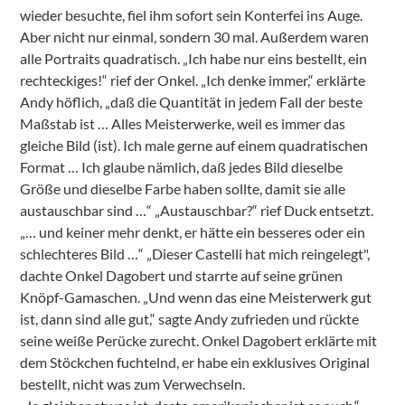
wieder besuchte, fiel ihm sofort sein Konterfei ins Auge.
Aber nicht nur einmal, sondern 30 mal. Außerdem waren
alle Portraits quadratisch. „Ich habe nur eins bestellt, ein
rechteckiges!“ rief der Onkel. „Ich denke immer,“ erklärte
Andy höflich, „daß die Quantität in jedem Fall der beste
Maßstab ist … Alles Meisterwerke, weil es immer das
gleiche Bild (ist). Ich male gerne auf einem quadratischen
Format … Ich glaube nämlich, daß jedes Bild dieselbe
Größe und dieselbe Farbe haben sollte, damit sie alle
austauschbar sind …“ „Austauschbar?“ rief Duck entsetzt.
„… und keiner mehr denkt, er hätte ein besseres oder ein
schlechteres Bild …“ „Dieser Castelli hat mich reingelegt",
dachte Onkel Dagobert und starrte auf seine grünen
Knöpf-Gamaschen. „Und wenn das eine Meisterwerk gut
ist, dann sind alle gut,“ sagte Andy zufrieden und rückte
seine weiße Perücke zurecht. Onkel Dagobert erklärte mit
dem Stöckchen fuchtelnd, er habe ein exklusives Original
bestellt, nicht was zum Verwechseln.