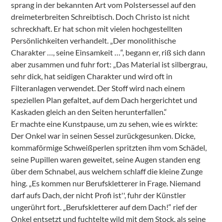
sprang in der bekannten Art vom Polstersessel auf den
dreimeterbreiten Schreibtisch. Doch Christo ist nicht
schreckhaft. Er hat schon mit vielen hochgestellten
Persönlichkeiten verhandelt. „Der monolithische
Charakter …, seine Einsamkeit …“, begann er, riß sich dann
aber zusammen und fuhr fort: „Das Material ist silbergrau,
sehr dick, hat seidigen Charakter und wird oft in
Filteranlagen verwendet. Der Stoff wird nach einem
speziellen Plan gefaltet, auf dem Dach hergerichtet und
Kaskaden gleich an den Seiten herunterfallen.“
Er machte eine Kunstpause, um zu sehen, wie es wirkte:
Der Onkel war in seinen Sessel zurückgesunken. Dicke,
kommaförmige Schweißperlen spritzten ihm vom Schädel,
seine Pupillen waren geweitet, seine Augen standen eng
über dem Schnabel, aus welchem schlaff die kleine Zunge
hing. „Es kommen nur Berufskletterer in Frage. Niemand
darf aufs Dach, der nicht Profi ist'', fuhr der Künstler
ungerührt fort. „Berufskletterer auf dem Dach!“ rief der
Onkel entsetzt und fuchtelte wild mit dem Stock, als seine