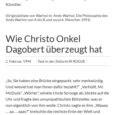
Künstler.
(Originalzitate von Warhol in: Andy Warhol, Die Philosophie des
Andy Warhol von A bis B und zurück, München 1991)
Wie Christo Onkel
Dagobert überzeugt hat
1. Februar 1994
Text in der Zeitschrift ROGUE
„So, Sie haben eine Brücke eingepackt, sehr merkwürdig.
Und wieviel hat man Ihnen dafür bezahlt?“ „Verhüllt, Mr.
McDuck.“ „Wörter", winkte Uncle Scrooge ab, blickte auf die
Uhr und fragte den unsympathischen Bittsteller, was er
nun eigentlich von ihm wolle. Christo sagte es ihm. „Waaaa
… aa … aaas?“ kreischte die reichste Ente der Welt und