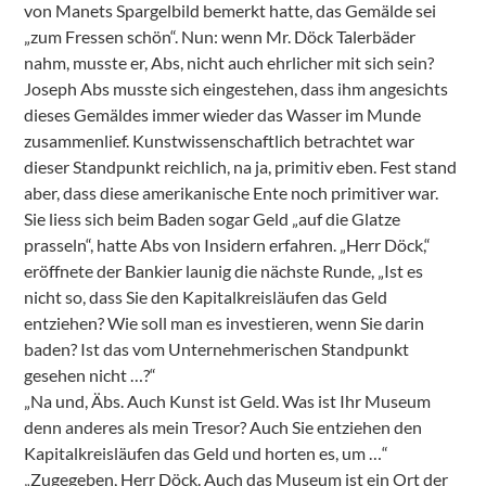
von Manets Spargelbild bemerkt hatte, das Gemälde sei
„zum Fressen schön“. Nun: wenn Mr. Döck Talerbäder
nahm, musste er, Abs, nicht auch ehrlicher mit sich sein?
Joseph Abs musste sich eingestehen, dass ihm angesichts
dieses Gemäldes immer wieder das Wasser im Munde
zusammenlief. Kunstwissenschaftlich betrachtet war
dieser Standpunkt reichlich, na ja, primitiv eben. Fest stand
aber, dass diese amerikanische Ente noch primitiver war.
Sie liess sich beim Baden sogar Geld „auf die Glatze
prasseln“, hatte Abs von Insidern erfahren. „Herr Döck,“
eröffnete der Bankier launig die nächste Runde, „Ist es
nicht so, dass Sie den Kapitalkreisläufen das Geld
entziehen? Wie soll man es investieren, wenn Sie darin
baden? Ist das vom Unternehmerischen Standpunkt
gesehen nicht …?“
„Na und, Äbs. Auch Kunst ist Geld. Was ist Ihr Museum
denn anderes als mein Tresor? Auch Sie entziehen den
Kapitalkreisläufen das Geld und horten es, um …“
„Zugegeben, Herr Döck. Auch das Museum ist ein Ort der