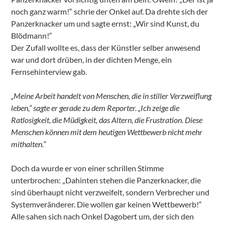
noch ganz warm!“ schrie der Onkel auf. Da drehte sich der
Panzerknacker um und sagte ernst: „Wir sind Kunst, du
Blödmann!“
Der Zufall wollte es, dass der Künstler selber anwesend
war und dort drüben, in der dichten Menge, ein
Fernsehinterview gab.
„Meine Arbeit handelt von Menschen, die in stiller Verzweiflung
leben,“ sagte er gerade zu dem Reporter. „Ich zeige die
Ratlosigkeit, die Müdigkeit, das Altern, die Frustration. Diese
Menschen können mit dem heutigen Wettbewerb nicht mehr
mithalten.“
Doch da wurde er von einer schrillen Stimme
unterbrochen: „Dahinten stehen die Panzerknacker, die
sind überhaupt nicht verzweifelt, sondern Verbrecher und
Systemveränderer. Die wollen gar keinen Wettbewerb!“
Alle sahen sich nach Onkel Dagobert um, der sich den