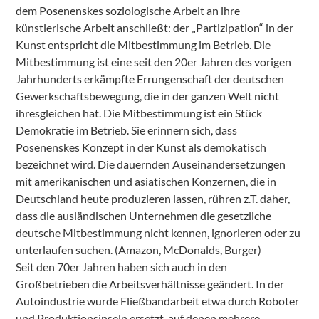
dem Posenenskes soziologische Arbeit an ihre
künstlerische Arbeit anschließt: der „Partizipation“ in der
Kunst entspricht die Mitbestimmung im Betrieb. Die
Mitbestimmung ist eine seit den 20er Jahren des vorigen
Jahrhunderts erkämpfte Errungenschaft der deutschen
Gewerkschaftsbewegung, die in der ganzen Welt nicht
ihresgleichen hat. Die Mitbestimmung ist ein Stück
Demokratie im Betrieb. Sie erinnern sich, dass
Posenenskes Konzept in der Kunst als demokatisch
bezeichnet wird. Die dauernden Auseinandersetzungen
mit amerikanischen und asiatischen Konzernen, die in
Deutschland heute produzieren lassen, rühren z.T. daher,
dass die ausländischen Unternehmen die gesetzliche
deutsche Mitbestimmung nicht kennen, ignorieren oder zu
unterlaufen suchen. (Amazon, McDonalds, Burger)
Seit den 70er Jahren haben sich auch in den
Großbetrieben die Arbeitsverhältnisse geändert. In der
Autoindustrie wurde Fließbandarbeit etwa durch Roboter
und Produktionsinseln ersetzt, auf denen mehrere