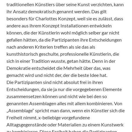
traditionellen Künstlers über seine Kunst verzichten, kann
ihr Ansatz demokratisch genannt werden. Das gilt
besonders für Charlottes Konzept, weil sie es zulässt, dass
andere aus ihrem Konzept Installationen entwickeln
können, die der Künstlerin wohl möglich selber gar nicht
gefallen hätten, da die Partizipanten ihre Entscheidungen
nach anderen Kriterien treffen als sie das als
kunsthistorisch geschulte, professionelle Künstlerin, die
sich in einer Tradition wusste, getan hätte. Denn in der
Demokratie entscheidet die Mehrheit über das, was
gemacht wird und nicht der, der die beste Idee hat.
Die Partizipanten sind nicht absolut frei in ihren
Entscheidungen, da sie ja nur die vorgegebenen Elemente
zusammensetzen können und nicht wie bei den so
genannten Assemblagen alles mit allem kombinieren. Von
„Assemblage“ spricht man dann, wenn ein Künstler sich die
Freiheit nimmt, x-beliebige vorgefundene
Alltagsgegenstände oder Materialien zu einem Kunstwerk
zu kombinieren. Diese Freiheit haben die Partizipanten