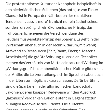
Die protestantische Kultur der Knappheit, beispielhaft in
den niederländischen Stillleben (das ontbijte von Pieter
Claesz), ist in Europa der Nährboden der reduktiven
Tendenzen. „Less is more“ ist nicht nur ein ästhetisches,
sondern ursprünglich ein ökonomisches Prinzip, das
frühbürgerliche, gegen die Verschwendung des
Feudalismus gesetzte Prinzip des Sparens. Es geht in der
Wirtschaft, aber auch in der Technik, darum, mit wenig
Aufwand an Ressourcen (Zeit, Raum, Energie, Material,
Arbeitskraft) die größte Wirkung zu erzielen. Techniker
messen das Verhältnis von Mitteleeinsatz und Wirkung im
„Wirkungsgrad“. In der abendländischen Kultur gibt es seit
der Antike die Leitvorstellung, sich im Sprechen, aber auch
in der Literatur möglichst kurz zu fassen. Dafür berühmt
sind die Spartaner in der altgriechischen Landschaft
Lakonien, deren knapper Redeweise wir den Ausdruck
„lakonisch“ verdanken. Lakonie steht in Gegensatz zur
blumigen Redeweise des Orients. Die äußerste
Konsequenz der Lakonie ist das Schweigen. Der