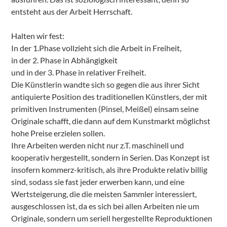
entsteht aus der Arbeit Herrschaft.
Halten wir fest:
In der 1.Phase vollzieht sich die Arbeit in Freiheit,
in der 2. Phase in Abhängigkeit
und in der 3. Phase in relativer Freiheit.
Die Künstlerin wandte sich so gegen die aus ihrer Sicht
antiquierte Position des traditionellen Künstlers, der mit
primitiven Instrumenten (Pinsel, Meißel) einsam seine
Originale schafft, die dann auf dem Kunstmarkt möglichst
hohe Preise erzielen sollen.
Ihre Arbeiten werden nicht nur z.T. maschinell und
kooperativ hergestellt, sondern in Serien. Das Konzept ist
insofern kommerz-kritisch, als ihre Produkte relativ billig
sind, sodass sie fast jeder erwerben kann, und eine
Wertsteigerung, die die meisten Sammler interessiert,
ausgeschlossen ist, da es sich bei allen Arbeiten nie um
Originale, sondern um seriell hergestellte Reproduktionen