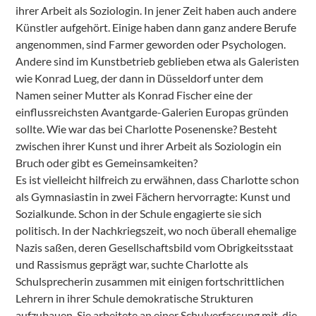
ihrer Arbeit als Soziologin. In jener Zeit haben auch andere
Künstler aufgehört. Einige haben dann ganz andere Berufe
angenommen, sind Farmer geworden oder Psychologen.
Andere sind im Kunstbetrieb geblieben etwa als Galeristen
wie Konrad Lueg, der dann in Düsseldorf unter dem
Namen seiner Mutter als Konrad Fischer eine der
einflussreichsten Avantgarde-Galerien Europas gründen
sollte. Wie war das bei Charlotte Posenenske? Besteht
zwischen ihrer Kunst und ihrer Arbeit als Soziologin ein
Bruch oder gibt es Gemeinsamkeiten?
Es ist vielleicht hilfreich zu erwähnen, dass Charlotte schon
als Gymnasiastin in zwei Fächern hervorragte: Kunst und
Sozialkunde. Schon in der Schule engagierte sie sich
politisch. In der Nachkriegszeit, wo noch überall ehemalige
Nazis saßen, deren Gesellschaftsbild vom Obrigkeitsstaat
und Rassismus geprägt war, suchte Charlotte als
Schulsprecherin zusammen mit einigen fortschrittlichen
Lehrern in ihrer Schule demokratische Strukturen
aufzubauen. Sie arbeitete an einer Schulverfassung mit, die