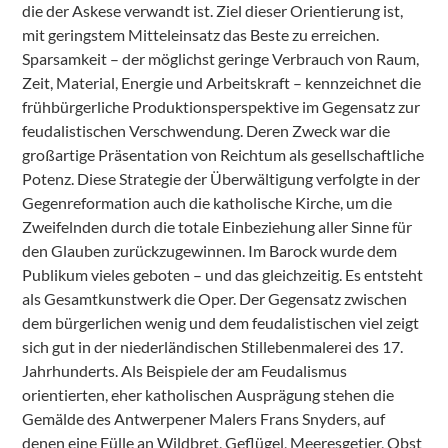
die der Askese verwandt ist. Ziel dieser Orientierung ist,
mit geringstem Mitteleinsatz das Beste zu erreichen.
Sparsamkeit – der möglichst geringe Verbrauch von Raum,
Zeit, Material, Energie und Arbeitskraft – kennzeichnet die
frühbürgerliche Produktionsperspektive im Gegensatz zur
feudalistischen Verschwendung. Deren Zweck war die
großartige Präsentation von Reichtum als gesellschaftliche
Potenz. Diese Strategie der Überwältigung verfolgte in der
Gegenreformation auch die katholische Kirche, um die
Zweifelnden durch die totale Einbeziehung aller Sinne für
den Glauben zurückzugewinnen. Im Barock wurde dem
Publi­kum vieles geboten – und das gleichzeitig. Es entsteht
als Gesamtkunstwerk die Oper. Der Gegensatz zwischen
dem bürgerlichen wenig und dem feudalistischen viel zeigt
sich gut in der niederländischen Stillebenmalerei des 17.
Jahrhunderts. Als Beispiele der am Feudalismus
orientierten, eher katholischen Ausprägung stehen die
Gemälde des Antwerpener Malers Frans Snyders, auf
denen eine Fülle an Wildbret, Geflügel, Meeresgetier, Obst