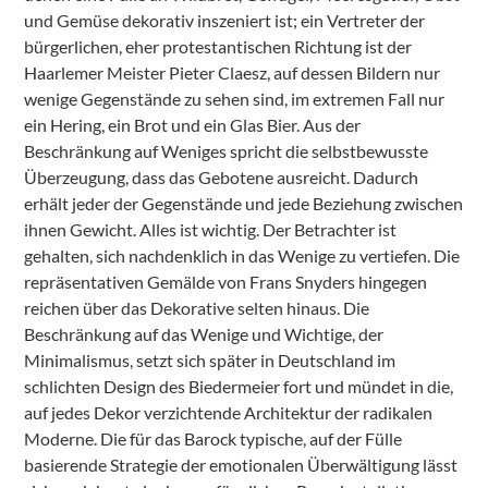
und Gemüse dekorativ inszeniert ist; ein Vertreter der
bürgerlichen, eher protestantischen Richtung ist der
Haarlemer Meister Pieter Claesz, auf dessen Bildern nur
wenige Gegenstände zu sehen sind, im extremen Fall nur
ein Hering, ein Brot und ein Glas Bier. Aus der
Beschränkung auf Weniges spricht die selbstbewusste
Überzeugung, dass das Gebotene ausreicht. Dadurch
erhält jeder der Gegenstände und jede Beziehung zwischen
ihnen Gewicht. Alles ist wichtig. Der Betrachter ist
gehalten, sich nachdenklich in das Wenige zu vertiefen. Die
repräsentativen Gemälde von Frans Snyders hingegen
reichen über das Dekorative selten hinaus. Die
Beschränkung auf das Wenige und Wichtige, der
Minimalismus, setzt sich später in Deutschland im
schlichten Design des Biedermeier fort und mündet in die,
auf jedes Dekor verzichtende Architektur der radikalen
Moderne. Die für das Barock typische, auf der Fülle
basierende Strategie der emotionalen Überwältigung lässt